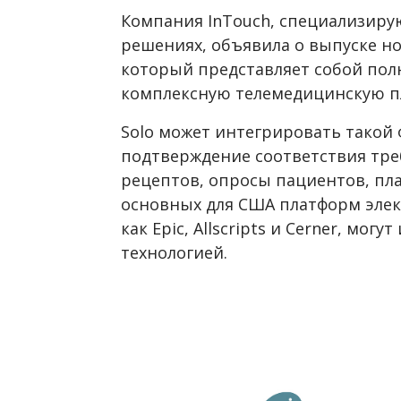
Компания InTouch, специализиру
решениях, объявила о выпуске но
который представляет собой по
комплексную телемедицинскую п
Solo может интегрировать такой 
подтверждение соответствия тр
рецептов, опросы пациентов, пл
основных для США платформ элек
как Epic, Allscripts и Cerner, мог
технологией.