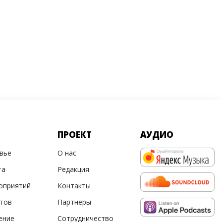
ПРОЕКТ
АУДИО
овье
О нас
та
Редакция
оприятий
Контакты
ртов
Партнеры
ение
Сотрудничество