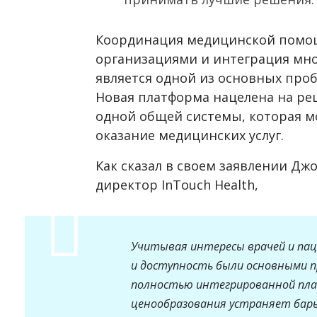
Координация медицинской помо
организациями и интеграция мно
является одной из основных проб
Новая платформа нацелена на р
одной общей системы, которая м
оказание медицинских услуг.
Как сказал в своем заявлении Дж
директор InTouch Health,
Учитывая интересы врачей и па
и доступность были основными 
полностью интегрированной пла
ценообразования устраняет барь