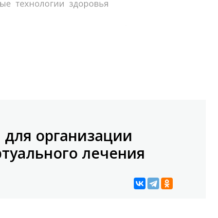
а для организации
ртуального лечения