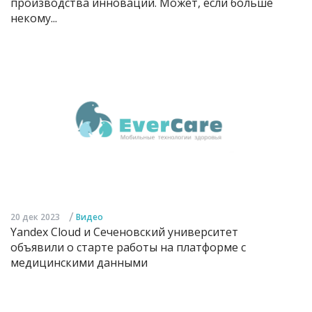
производства инноваций. Может, если больше
некому...
/
20 дек 2023
Видео
Yandex Cloud и Сеченовский университет
объявили о старте работы на платформе с
медицинскими данными