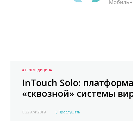
#ТЕЛЕМЕДИЦИНА
InTouch Solo: платформ
«сквозной» системы ви
22 Apr 2019
Прослушать