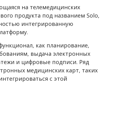
ющаяся на телемедицинских
вого продукта под названием Solo,
лностью интегрированную
латформу.
функционал, как планирование,
ебованиям, выдача электронных
атежи и цифровые подписи. Ряд
тронных медицинских карт, таких
ут интегрироваться с этой