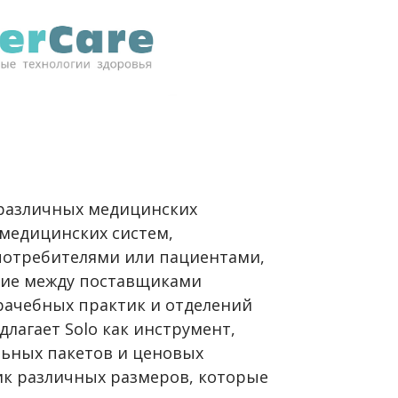
 различных медицинских
емедицинских систем,
потребителями или пациентами,
ие между поставщиками
врачебных практик и отделений
лагает Solo как инструмент,
ьных пакетов и ценовых
ик различных размеров, которые