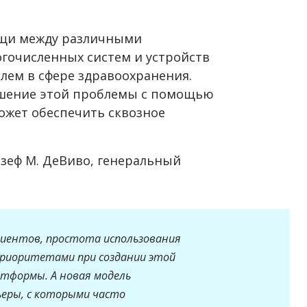
щи между различными
гочисленных систем и устройств
лем в сфере здравоохранения.
ешение этой проблемы с помощью
ожет обеспечить сквозное
озеф М. ДеВиво, генеральный
циентов, простота использования
приоритетами при создании этой
тформы. А новая модель
еры, с которыми часто