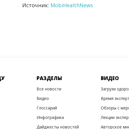
Источник:
MobiHealthNews
ДУ
РАЗДЕЛЫ
ВИДЕО
Все новости
Загрузи здор
Видео
Время экспер
Глоссарий
Обзоры с мер
Инфографика
Лекции экспе
Дайджесты новостей
Авторское мн