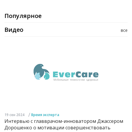
Популярное
Видео
все
/
19 сен 2024
Время эксперта
Интервью с главврачом-инноватором Джассером
Дорошенко о мотивации совершенствовать