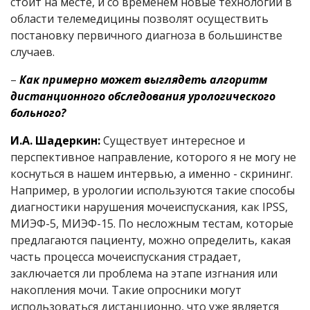
стоит на месте, и со временем новые технологии в
области телемедицины позволят осуществить
постановку первичного диагноза в большинстве
случаев.
–
Как примерно может выглядеть алгоритм
дистанционного обследования урологического
больного?
И.А. Шадеркин:
Существует интересное и
перспективное направление, которого я не могу не
коснуться в нашем интервью, а именно - скрининг.
Например, в урологии используются такие способы
диагностики нарушения мочеиспускания, как IPSS,
МИЭФ-5, МИЭФ-15. По несложным тестам, которые
предлагаются пациенту, можно определить, какая
часть процесса мочеиспускания страдает,
заключается ли проблема на этапе изгнания или
накопления мочи. Такие опросники могут
использоваться дистанционно, что уже является