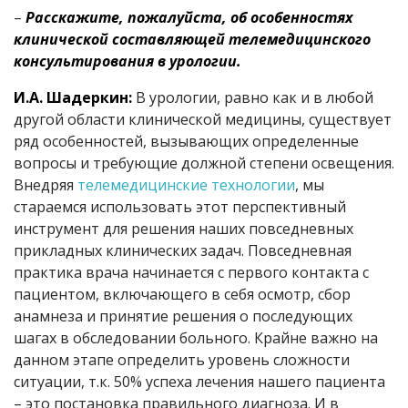
–
Расскажите, пожалуйста, об особенностях
клинической составляющей телемедицинского
консультирования в урологии.
И.А. Шадеркин:
В урологии, равно как и в любой
другой области клинической медицины, существует
ряд особенностей, вызывающих определенные
вопросы и требующие должной степени освещения.
Внедряя
телемедицинские технологии
, мы
стараемся использовать этот перспективный
инструмент для решения наших повседневных
прикладных клинических задач. Повседневная
практика врача начинается с первого контакта с
пациентом, включающего в себя осмотр, сбор
анамнеза и принятие решения о последующих
шагах в обследовании больного. Крайне важно на
данном этапе определить уровень сложности
ситуации, т.к. 50% успеха лечения нашего пациента
– это постановка правильного диагноза. И в