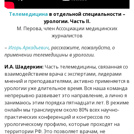
Телемедицина
в отдельной специальности –
урологии. Часть
II.
М. Перова, член Ассоциации медицинских
журналистов
–
Игорь Аркадьевич
, расскажите, пожалуйста, о
применении телемедицины в урологии.
И.А. Шадеркин:
Часть телемедицины, связанная со
взаимодействием врача с экспертами, лидерами
мнений и преподавателями, активно применяется в
урологии уже длительное время. Вся наша команда
непрерывно развивает это направление, а лично я
занимаюсь этим порядка пятнадцати лет. В режиме
онлайн мы транслируем около 80% всех научно-
практических конференций и конгрессов по
урологическому профилю, которые проходят на
территории РФ. Это позволяет врачам, не