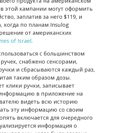
воего продукта на американском
в этой кампании могут оформить
тво, заплатив за него $119, и
, когда по планам Insulog
зрешение от американских
mes of Israel
.
использоваться с большинством
ручек, снабжено сенсорами,
учки и сбрасываются каждый раз,
итая таким образом дозы.
т клики ручки, записывает
 информацию в приложение на
ователю видеть всю историю
ать эту информацию со своим
 опять включается для очередного
зуализируется информация о