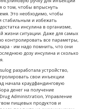
инсулиновую ручку для инъекций
я о том, чтобы впрыснуть
емя. Это необходимо, чтобы
ви стабильным и избежать
достатка инсулина в организме,
й жизни ситуации. Даже для самых
о контролировать все параметры,
хара - им надо помнить, что они
последнюю дозу инсулина и сколько
я.
sulog разработала устройство,
нтролировать свои инъекции
зад начала краудфандинговую
бора денег на получение
 Drug Administration, Управление
ством пищевых продуктов и