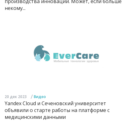
производства инноваций. Может, если больше
некому...
/
20 дек 2023
Видео
Yandex Cloud и Сеченовский университет
объявили о старте работы на платформе с
медицинскими данными