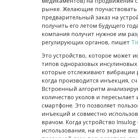
медикаментов) на продвижения с
рынке. Желающие поучаствовать 
предварительный заказ на устройс
получить его летом будущего года
компания получит нужное им ра
регулирующих органов, пишет
Ti
Это устройство, которое может 
типов одноразовых инсулиновых 
которые отслеживают вибрации р
когда производится инъекция, сч
Встроенный алгоритм анализируе
количество уколов и пересылает
смартфоне. Это позволяет польз
инъекций и совместно использов
врачом. Когда устройство Insulog
использования, на его экране ви