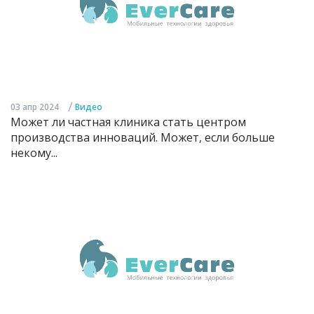
/
03 апр 2024
Видео
Может ли частная клиника стать центром
производства инноваций. Может, если больше
некому...