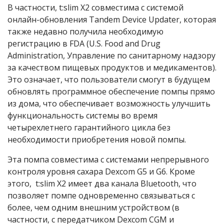
В частности, t:slim X2 совместима с системой
онлайн-обновления Tandem Device Updater, которая
также недавно получила необходимую
регистрацию в FDA (U.S. Food and Drug
Administration, Управление по санитарному надзору
за качеством пищевых продуктов и медикаментов).
Это означает, что пользователи смогут в будущем
обновлять программное обеспечение помпы прямо
из дома, что обеспечивает возможность улучшить
функциональность системы во время
четырехлетнего гарантийного цикла без
необходимости приобретения новой помпы.
Эта помпа совместима с системами непрерывного
контроля уровня сахара Dexcom G5 и G6. Кроме
этого, t:slim X2 имеет два канала Bluetooth, что
позволяет помпе одновременно связываться с
более, чем одним внешним устройством (в
частности, с передатчиком Dexcom CGM и