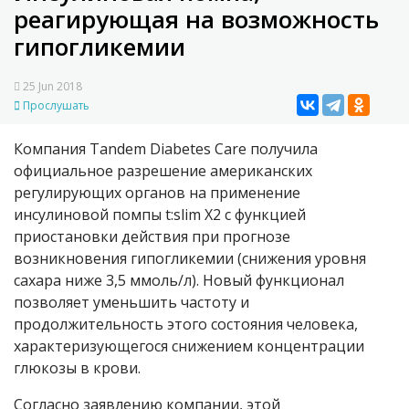
реагирующая на возможность
гипогликемии
25 Jun 2018
Прослушать
Компания Tandem Diabetes Care получила
официальное разрешение американских
регулирующих органов на применение
инсулиновой помпы t:slim X2 с функцией
приостановки действия при прогнозе
возникновения гипогликемии (снижения уровня
сахара ниже 3,5 ммоль/л). Новый функционал
позволяет уменьшить частоту и
продолжительность этого состояния человека,
характеризующегося снижением концентрации
глюкозы в крови.
Согласно заявлению компании, этой