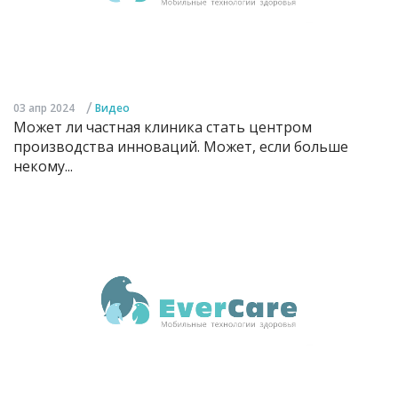
/
03 апр 2024
Видео
Может ли частная клиника стать центром
производства инноваций. Может, если больше
некому...