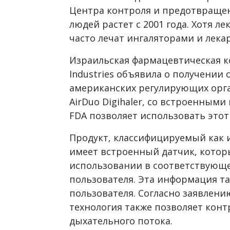
Центра контроля и предотвращен
людей растет с 2001 года. Хотя ле
часто лечат ингаляторами и лека
Израильская фармацевтическая к
Industries объявила о получении
американских регулирующих орг
AirDuo Digihaler, со встроенными
FDA позволяет использовать этот
Продукт, классифицируемый как и
имеет встроенный датчик, котор
использовании в соответствующ
пользователя. Эта информация т
пользователя. Согласно заявлени
технология также позволяет кон
дыхательного потока.