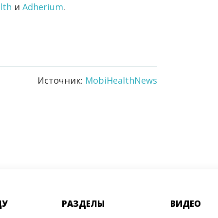
alth
и
Adherium
.
Источник:
MobiHealthNews
ДУ
РАЗДЕЛЫ
ВИДЕО