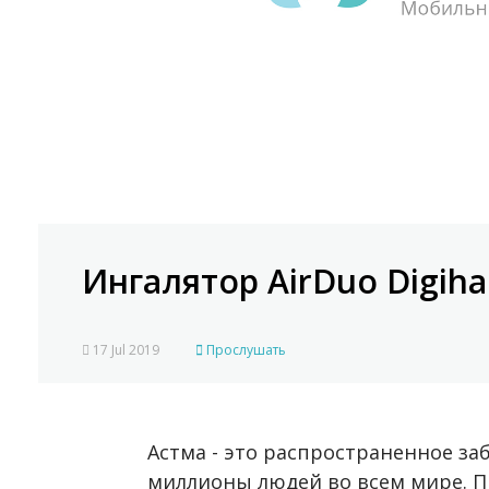
Ингалятор AirDuo Digih
17 Jul 2019
Прослушать
Астма - это распространенное за
миллионы людей во всем мире. П