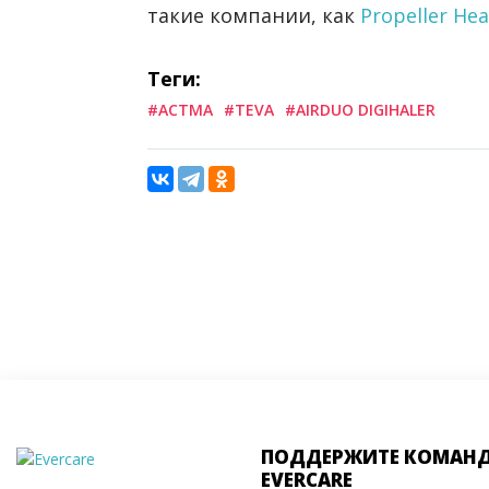
такие компании, как
Propeller He
Теги:
#АСТМА
#TEVA
#AIRDUO DIGIHALER
ПОДДЕРЖИТЕ КОМАН
EVERCARE