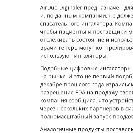
AirDuo Digihaler предназначен д
и, по данным компании, не долже
спасательного ингалятора. Компа
чтобы пациенты и поставщики ме
отслеживать состояние и использ
врачи теперь могут контролирова
используют ингаляторы.
Подобные цифровые ингаляторы 
на рынке. И это не первый подоб
декабре прошлого года израильс
разрешение FDA на продажу своего 
компания сообщила, что устройст
через нескольких партнеров в си
полномасштабный запуск продаж 
Аналогичные продукты поставляю