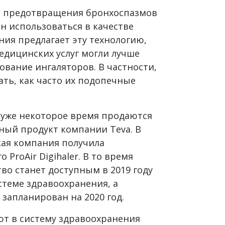
ля предотвращения бронхоспазмов
н использоваться в качестве
ния предлагает эту технологию,
дицинских услуг могли лучше
ование ингаляторов. В частности,
ть, как часто их подопечные
уже некоторое время продаются
ный продукт компании Teva. В
кая компания получила
ProAir Digihaler. В то время
во станет доступным в 2019 году
стеме здравоохранения, а
запланирован на 2020 год.
т в систему здравоохранения