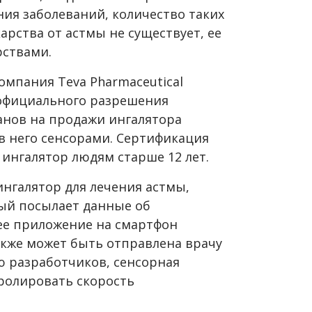
ия заболеваний, количество таких
карства от астмы не существует, ее
рствами.
омпания Teva Pharmaceutical
 официального разрешения
анов на продажи ингалятора
 в него сенсорами. Сертификация
 ингалятор людям старше 12 лет.
нгалятор для лечения астмы,
ый посылает данные об
ее приложение на смартфон
акже может быть отправлена врачу
ю разработчиков, сенсорная
тролировать скорость