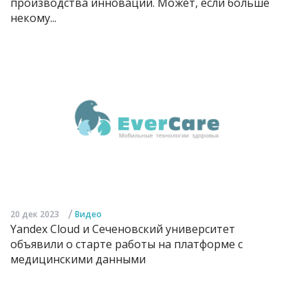
производства инноваций. Может, если больше
некому...
/
20 дек 2023
Видео
Yandex Cloud и Сеченовский университет
объявили о старте работы на платформе с
медицинскими данными