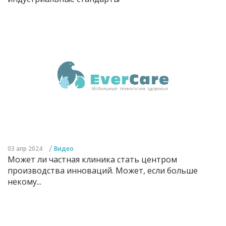
/
03 апр 2024
Видео
Может ли частная клиника стать центром
производства инноваций. Может, если больше
некому...