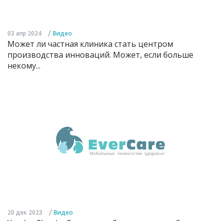
/
03 апр 2024
Видео
Может ли частная клиника стать центром
производства инноваций. Может, если больше
некому...
/
20 дек 2023
Видео