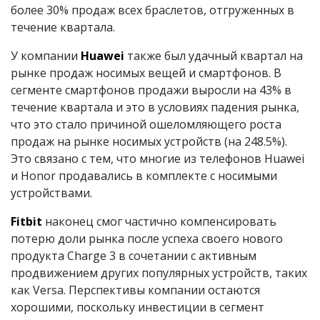
более 30% продаж всех браслетов, отгруженных в
течение квартала.
У компании
Huawei
также был удачный квартал на
рынке продаж носимых вещей и смартфонов. В
сегменте смартфонов продажи выросли на 43% в
течение квартала и это в условиях падения рынка,
что это стало причиной ошеломляющего роста
продаж на рынке носимых устройств (на 248.5%).
Это связано с тем, что многие из телефонов Huawei
и Honor продавались в комплекте с носимыми
устройствами.
Fitbit
наконец смог частично компенсировать
потерю доли рынка после успеха своего нового
продукта Charge 3 в сочетании с активным
продвижением других популярных устройств, таких
как Versa. Перспективы компании остаются
хорошими, поскольку инвестиции в сегмент