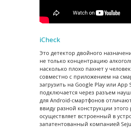
iCheck
Это детектор двойного назначен
не только концентрацию алкоголя
насколько плохо пахнет у человек
совместно с приложением на сма
загрузить на Google Play или App 
подключается через разъем науш
для Android-смартфонов отличаютс
ввиду разной конструкции этого 
осуществляет встроенный в устро
запатентованный компанией Seju