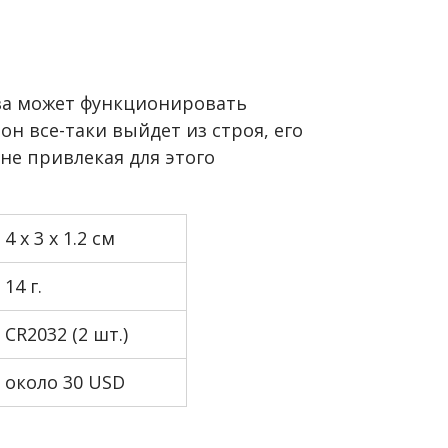
ва может функционировать
он все-таки выйдет из строя, его
не привлекая для этого
4 х 3 х 1.2 см
14 г.
CR2032 (2 шт.)
около 30 USD