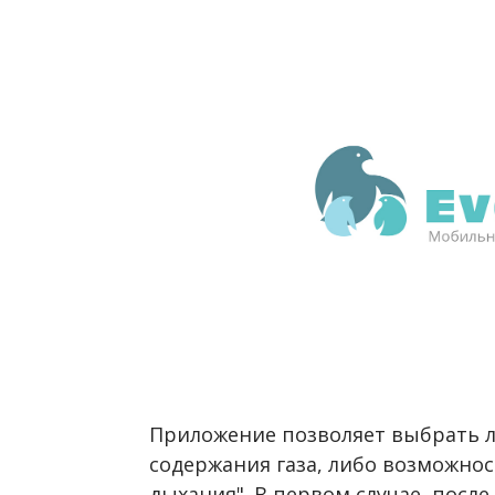
Приложение позволяет выбрать 
содержания газа, либо возможно
дыхания". В первом случае, посл