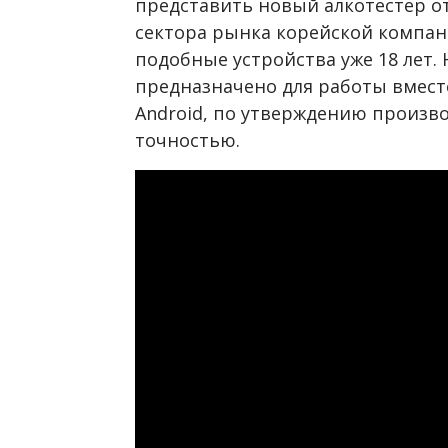
представить новый алкотестер о
сектора рынка корейской компа
подобные устройства уже 18 лет. 
предназначено для работы вместе
Android, по утверждению произв
точностью.