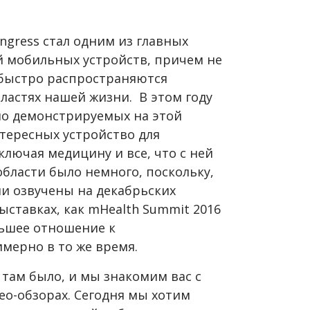
ngress стал одним из главных
й мобильных устройств, причем не
 быстро распространяются
ластях нашей жизни. В этом году
о демонстрируемых на этой
тересных устройство для
ключая медицину и все, что с ней
области было немного, поскольку,
ли озвучены на декабрьских
ыставках, как mHealth Summit 2016
льшее отношение к
мерно в то же время.
 там было, и мы знакомим вас с
ео-обзорах. Сегодня мы хотим