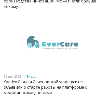
производства инноваций. Может, если больше
некому...
/
20 дек 2023
Видео
Yandex Cloud и Сеченовский университет
объявили о старте работы на платформе с
медицинскими данными