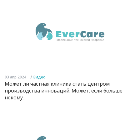
/
03 апр 2024
Видео
Может ли частная клиника стать центром
производства инноваций. Может, если больше
некому...