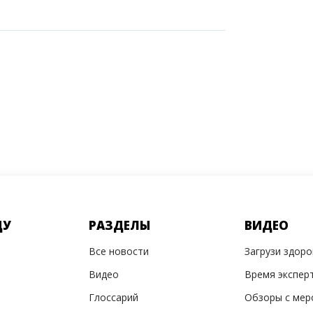
ДУ
РАЗДЕЛЫ
ВИДЕО
Все новости
Загрузи здор
Видео
Время экспер
Глоссарий
Обзоры с мер