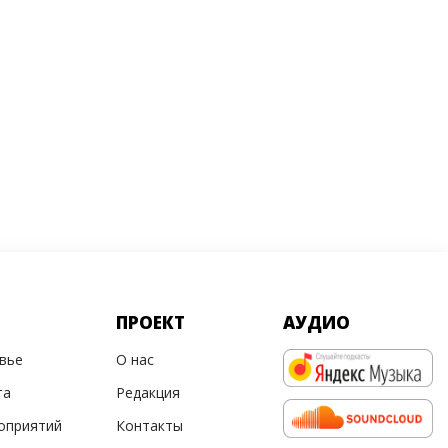
ПРОЕКТ
АУДИО
овье
О нас
та
Редакция
оприятий
Контакты