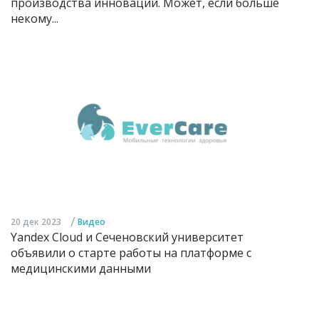
производства инноваций. Может, если больше
некому...
/
20 дек 2023
Видео
Yandex Cloud и Сеченовский университет
объявили о старте работы на платформе с
медицинскими данными