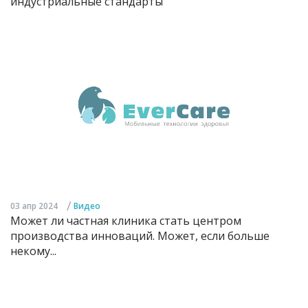
индустриальные стандарты
/
03 апр 2024
Видео
Может ли частная клиника стать центром
производства инноваций. Может, если больше
некому...