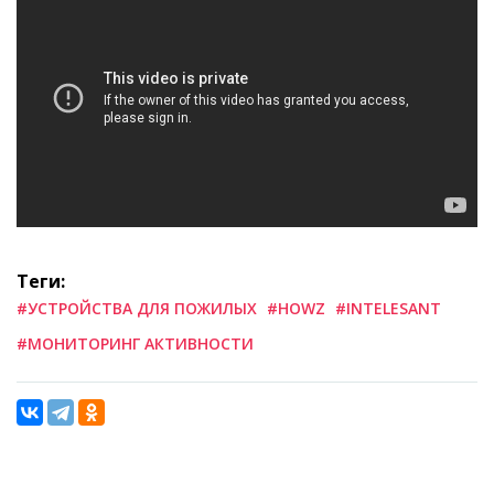
Теги:
#УСТРОЙСТВА ДЛЯ ПОЖИЛЫХ
#HOWZ
#INTELESANT
#МОНИТОРИНГ АКТИВНОСТИ