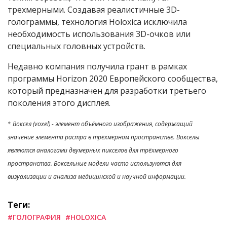
трехмерными. Создавая реалистичные 3D-
голограммы, технология Holoxica исключила
необходимость использования 3D-очков или
специальных головных устройств.
Недавно компания получила грант в рамках
программы Horizon 2020 Европейского сообщества,
который предназначен для разработки третьего
поколения этого дисплея.
* Воксел (voxel) - элемент объёмного изображения, содержащий
значение элемента растра в трёхмерном пространстве. Вокселы
являются аналогами двумерных пикселов для трёхмерного
пространства. Воксельные модели часто используются для
визуализации и анализа медицинской и научной информации.
Теги:
#ГОЛОГРАФИЯ
#HOLOXICA