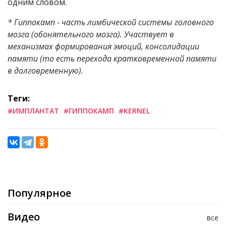
одним словом.
* Гиппокамп - часть лимбической системы головного
мозга (обонятельного мозга). Участвует в
механизмах формирования эмоций, консолидации
памяти (то есть перехода кратковременной памяти
в долговременную).
Теги:
#ИМПЛАНТАТ
#ГИППОКАМП
#KERNEL
Популярное
Видео
все