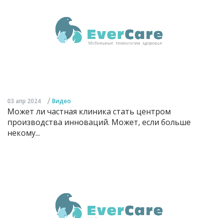
/
03 апр 2024
Видео
Может ли частная клиника стать центром
производства инноваций. Может, если больше
некому...