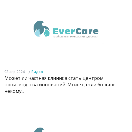
/
03 апр 2024
Видео
Может ли частная клиника стать центром
производства инноваций. Может, если больше
некому...