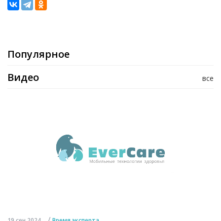
Популярное
Видео
все
/
19 сен 2024
Время эксперта