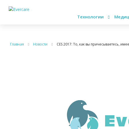
Технологии
Медиц
Главная
Новости
CES 2017: То, как вы причесываетесь, име