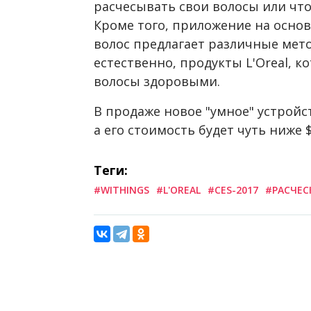
расчесывать свои волосы или что 
Кроме того, приложение на осно
волос предлагает различные мето
естественно, продукты L'Oreal, 
волосы здоровыми.
В продаже новое "умное" устройст
а его стоимость будет чуть ниже $
Теги:
#WITHINGS
#L'OREAL
#CES-2017
#РАСЧЕС