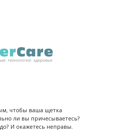
ным, чтобы ваша щетка
льно ли вы причесываетесь?
адо? И окажетесь неправы.