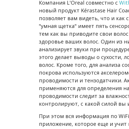
Компания L'Oreal совместно с
Wit
новый продукт Kérastase Hair Co
позволяет вам видеть, что и как 
"умная щетка" имеет пять сенсоро
тем как вы приводите свои волос
здоровье ваших волос. Один из н
анализирует звуки при процедур
этого делает выводы о сухости, 
волос. Кроме того, для анализа с
покрова используются акселероме
проводимости и тензодатчики. А
применяются для определения н
проводимости следит за влажнос
контролируют, с какой силой вы 
При этом вся информация по WiF
приложение, которое еще и учит 