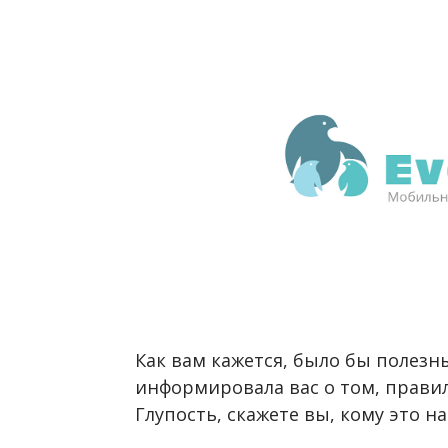
Как вам кажется, было бы полез
информировала вас о том, прави
Глупость, скажете вы, кому это н