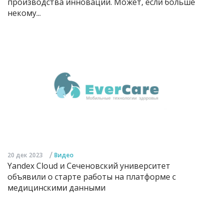
производства инноваций. Может, если больше
некому...
/
20 дек 2023
Видео
Yandex Cloud и Сеченовский университет
объявили о старте работы на платформе с
медицинскими данными