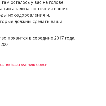
там осталось у вас на голове.
вании анализа состояния ваших
ды их оздоровления и,
которые должны сделать ваши
во появится в середине 2017 года,
200.
КА
#KÉRASTASE HAIR COACH