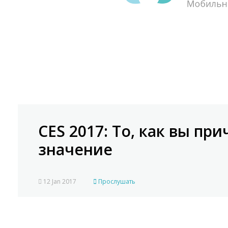
CES 2017: То, как вы пр
значение
12 Jan 2017
Прослушать