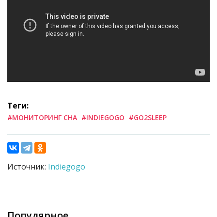
Теги:
#МОНИТОРИНГ СНА
#INDIEGOGO
#GO2SLEEP
Источник:
Indiegogo
Популярное