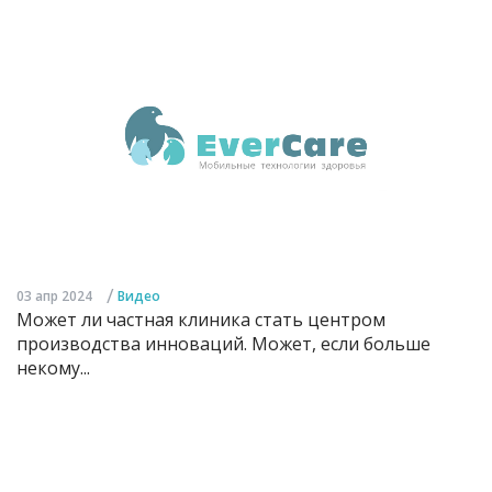
/
03 апр 2024
Видео
Может ли частная клиника стать центром
производства инноваций. Может, если больше
некому...