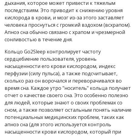
дыхания, которое может привести к тяжелым
последствиям. Это приводит к снижению уровня
кислорода в крови, и мозг из-за этого заставляет
человека проснуться с громкий вздохом (всхрапом).
Апноэ сна обычно связано с храпом и чрезмерной
сонливостью в течение дня.
Кольцо Go2Sleep контролирует частоту
сердцебиение пользователя, уровень
насыщенности его крови кислородом, индекс
перфузии (силу пульса), а также подсчитывает,
сколько раз он ворочался и переворачивался во
время сна. Каждое утро "носитель" кольца получает
отчет о качестве своего сна. Это особенно полезно
для людей, которые знают о своих проблемах со
сном, а также позволяет остальным понять наличие
потенциальных медицинских проблем, таких как
апноэ сна (для этого используется контроль
насыщенности крови кислородом, который при