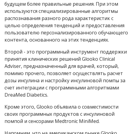
будущем более правильные решения. При этом
используются специализированные алгоритмы
распознавания разного рода характеристик с
целью определения тенденций и предоставления
пользователю персонализированного обучающего
контента, основанного на этих тенденциях.
Второй - это программный инструмент поддержки
принятия клинических решений Glooko Clinical
Adviser, предназначенный для врачей, который,
помимо прочего, позволяет осуществлять расчет
дозы инсулина и настройку инсулиновой помпы за
счет интеграции с программными алгоритмами
DreaMed Diabetics.
Кроме этого, Glooko объявила о совместимости
своих программных продуктов с инсулиновой
помпой и сенсорами Medtronic MiniMed.
Напомним, что на американском рынке Glooko