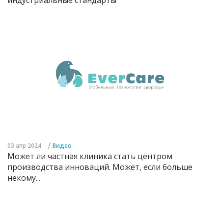
/
03 апр 2024
Видео
Может ли частная клиника стать центром
производства инноваций. Может, если больше
некому...