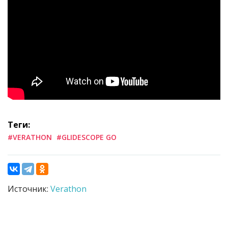
Теги:
#VERATHON
#GLIDESCOPE GO
Источник:
Verathon