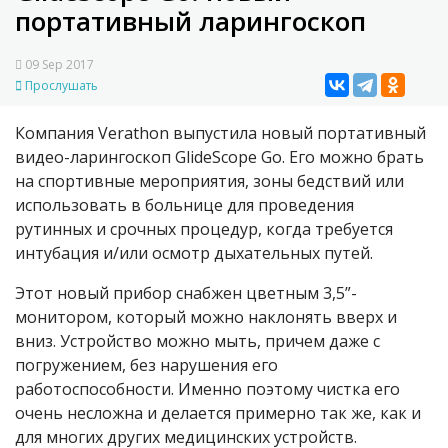
портативный ларингоскоп
09 Sep 2017
Прослушать
Компания Verathon выпустила новый портативный
видео-ларингоскоп GlideScope Go. Его можно брать
на спортивные мероприятия, зоны бедствий или
использовать в больнице для проведения
рутинных и срочных процедур, когда требуется
интубация и/или осмотр дыхательных путей.
Этот новый прибор снабжен цветным 3,5”-
монитором, который можно наклонять вверх и
вниз. Устройство можно мыть, причем даже с
погружением, без нарушения его
работоспособности. Именно поэтому чистка его
очень несложна и делается примерно так же, как и
для многих других медицинских устройств.