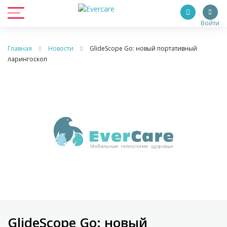
Войти
Главная
Новости
GlideScope Go: новый портативный
ларингоскоп
GlideScope Go: новый