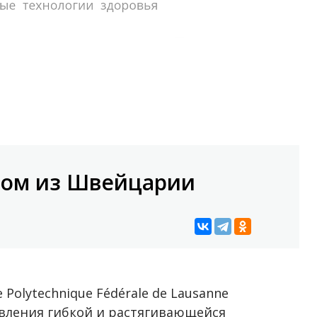
дом из Швейцарии
Polytechnique Fédérale de Lausanne
вления гибкой и растягивающейся