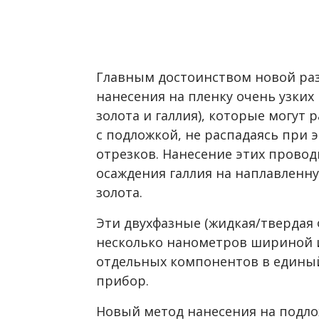
Главным достоинством новой раз
нанесения на пленку очень узких
золота и галлия), которые могут 
с подложкой, не распадаясь при 
отрезков. Нанесение этих прово
осаждения галлия на наплавленн
золота.
Эти двухфазные (жидкая/твердая 
несколько нанометров шириной и
отдельных компонентов в едины
прибор.
Новый метод нанесения на подл