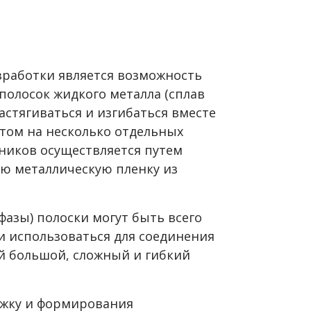
работки является возможность
 полосок жидкого металла (сплав
растягиваться и изгибаться вместе
этом на несколько отдельных
дников осуществляется путем
ую металлическую пленку из
фазы) полоски могут быть всего
 использоваться для соединения
й большой, сложный и гибкий
ожку и формирования