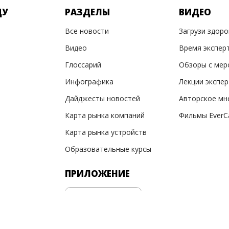
ДУ
РАЗДЕЛЫ
ВИДЕО
Все новости
Загрузи здор
Видео
Время экспер
Глоссарий
Обзоры с мер
Инфографика
Лекции экспе
Дайджесты новостей
Авторское мн
Карта рынка компаний
Фильмы EverC
Карта рынка устройств
Образовательные курсы
ПРИЛОЖЕНИЕ