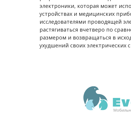
электроники, которая может исп
устройствах и медицинских приб
исследователями проводящей эл
растягиваться вчетверо по срав
размером и возвращаться в исход
ухудшений своих электрических с