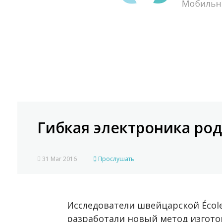
Гибкая электроника ро
31 Mar 2016
Прослушать
Исследователи швейцарской École 
разработали новый метод изгото