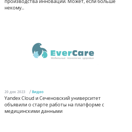
производства инноваций. Может, если больше
некому...
/
20 дек 2023
Видео
Yandex Cloud и Сеченовский университет
объявили о старте работы на платформе с
медицинскими данными