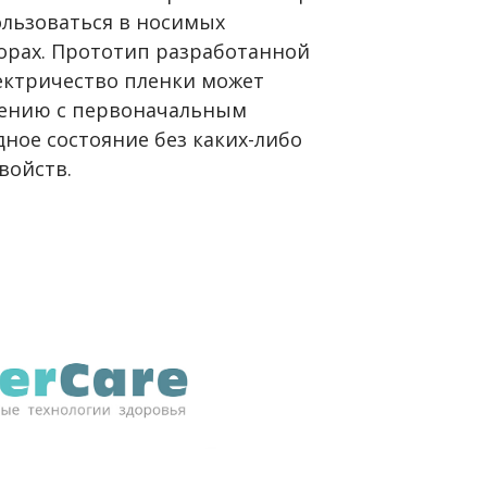
ользоваться в носимых
орах. Прототип разработанной
ектричество пленки может
нению с первоначальным
ное состояние без каких-либо
войств.