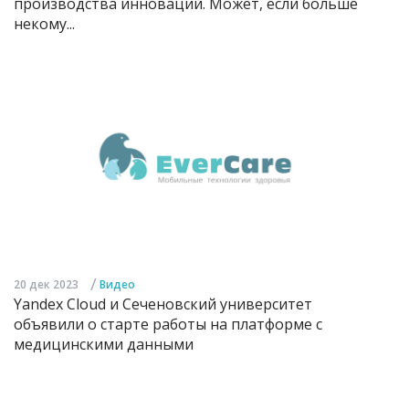
производства инноваций. Может, если больше
некому...
/
20 дек 2023
Видео
Yandex Cloud и Сеченовский университет
объявили о старте работы на платформе с
медицинскими данными