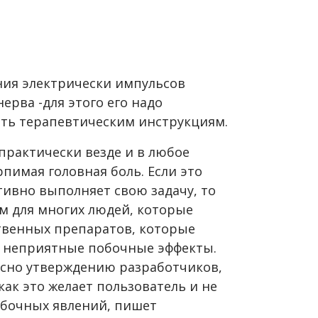
ния электрически импульсов
ерва -для этого его надо
ать терапевтическим инструкциям.
рактически везде и в любое
рпимая головная боль. Если это
тивно выполняет свою задачу, то
м для многих людей, которые
твенных препаратов, которые
т неприятные побочные эффекты.
асно утверждению разработчиков,
как это желает пользователь и не
обочных явлений, пишет