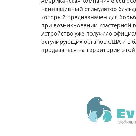
Американская компания electroC
неинвазивный стимулятор блужд
который предназначен для борь
при возникновении кластерной г
Устройство уже получило официа
регулирующих органов США и в 
продаваться на территории этой