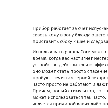
Прибор работает за счет испуска
сквозь кожу в зону блуждающего н
приставить сбоку к шее и следов
Использовать gammaCore можно п
время, когда вас настигнет несте
устройство действительно эффек
оно может стать просто спасение
пробуют лечиться серией лекарс
часто просто не работают и даю
Причем, новый стимулятор, согл
может использоваться так часто, 
является причиной каких-либо п