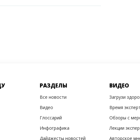
ДУ
РАЗДЕЛЫ
ВИДЕО
Все новости
Загрузи здор
Видео
Время экспер
Глоссарий
Обзоры с мер
Инфографика
Лекции экспе
Дайджесты новостей
Авторское мн