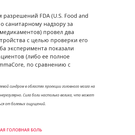
 разрешений FDA (U.S. Food and
по санитарному надзору за
медикаментов) провел два
тройства с целью проверки его
Оба эксперимента показали
циентов (либо ее полное
mmaCore, по сравнению с
евой синдром в областях проекции головного мозга на
нерегулярно. Сила боли настолько велика, что может
ься от болевых ощущений.
АЯ ГОЛОВНАЯ БОЛЬ