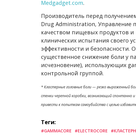
Medgadget.com
.
Производитель перед получением
Drug Administration, Управление 
качеством пищевых продуктов и 
клинических испытания своего ус
эффективности и безопасности. 
существенное снижение боли у па
исчезновение), использующих ga
контрольной группой.
* Кластерные головные боли — резко выраженный бол
стенки черепной коробки, возникающий спонтанно и 
привести к попыткам самоубийства с целью избавит
Теги:
#GAMMACORE
#ELECTROCORE
#КЛАСТЕРН