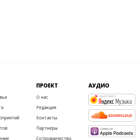
ПРОЕКТ
АУДИО
овье
О нас
та
Редакция
оприятий
Контакты
ртов
Партнеры
ение
Сотрудничество