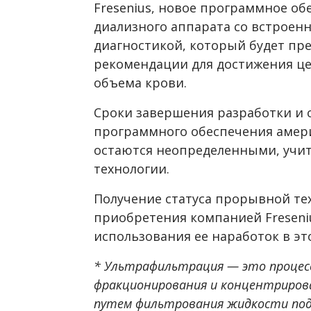
Fresenius, новое программное об
диализного аппарата со встроен
диагностикой, который будет п
рекомендации для достижения це
объема крови.
Сроки завершения разработки и 
программного обеспечения амер
остаются неопределенными, учи
технологии.
Получение статуса прорывной те
приобретения компанией Freseni
использования ее наработок в эт
* Ультрафильтрация — это процесс
фракционирования и концентриров
путем фильтрования жидкости под