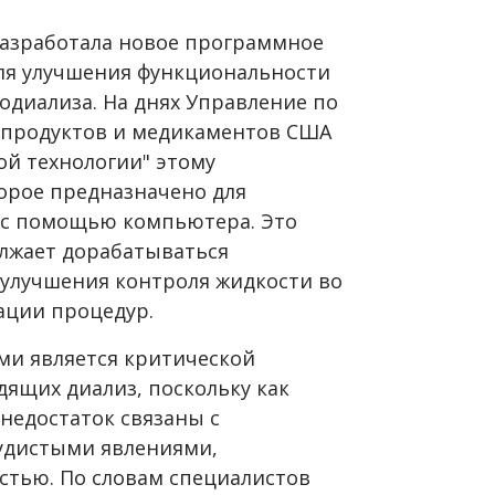
 разработала новое программное
ля улучшения функциональности
одиализа. На днях Управление по
 продуктов и медикаментов США
ой технологии" этому
орое предназначено для
 с помощью компьютера. Это
лжает дорабатываться
 улучшения контроля жидкости во
ации процедур.
ми является критической
ящих диализ, поскольку как
 недостаток связаны с
удистыми явлениями,
стью. По словам специалистов