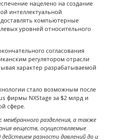
еспечение нацелено на создание
ной интеллектуальной
редоставлять компьютерные
левых уровней относительного
окончательного согласования
иканским регулятором отрасли
тывая характер разрабатываемой
хнологии стало возможным после
us фирмы NXStage за $2 млрд и
ой сфере.
 мембранного разделения, а также
ания веществ, осуществляемые
 действием разности давлений до и