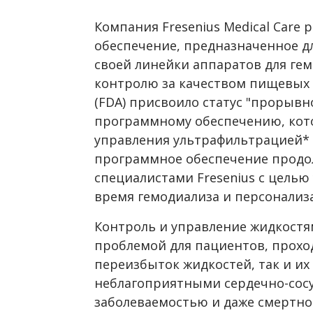
Компания Fresenius Medical Care
обеспечение, предназначенное д
своей линейки аппаратов для гем
контролю за качеством пищевых
(FDA) присвоило статус "прорывн
программному обеспечению, кот
управления ультрафильтрацией*
программное обеспечение продо
специалистами Fresenius с целью
время гемодиализа и персонализ
Контроль и управление жидкостя
проблемой для пациентов, проход
переизбыток жидкостей, так и их
неблагоприятными сердечно-сос
заболеваемостью и даже смертно