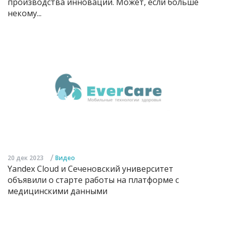
производства инноваций. Может, если больше
некому...
/
20 дек 2023
Видео
Yandex Cloud и Сеченовский университет
объявили о старте работы на платформе с
медицинскими данными