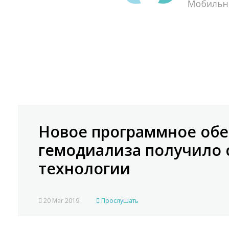
Новое программное обес
гемодиализа получило 
технологии
20 Mar 2019
Прослушать