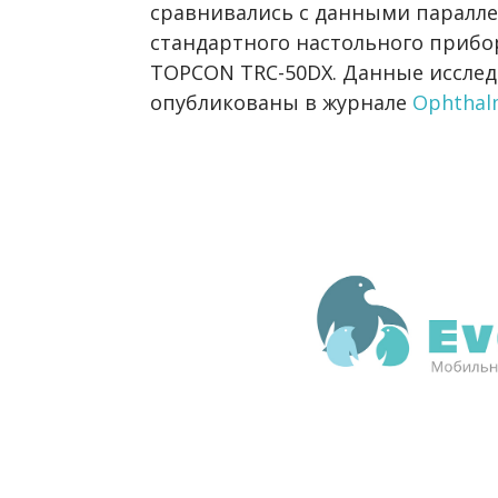
сравнивались с данными паралл
стандартного настольного прибор
TOPCON TRC-50DX. Данные иссле
опубликованы в журнале
Ophthal