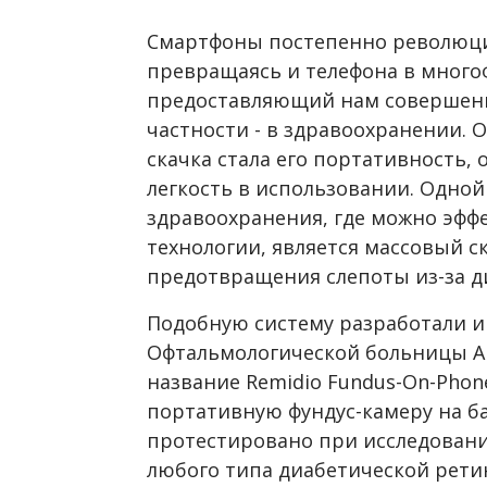
Смартфоны постепенно революц
превращаясь и телефона в мног
предоставляющий нам совершенн
частности - в здравоохранении.
скачка стала его портативность,
легкость в использовании. Одной
здравоохранения, где можно эфф
технологии, является массовый с
предотвращения слепоты из-за д
Подобную систему разработали и
Офтальмологической больницы А
название Remidio Fundus-On-Phon
портативную фундус-камеру на б
протестировано при исследовани
любого типа диабетической рети