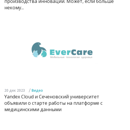
производства инноваций. Может, если больше
некому...
/
20 дек 2023
Видео
Yandex Cloud и Сеченовский университет
объявили о старте работы на платформе с
медицинскими данными