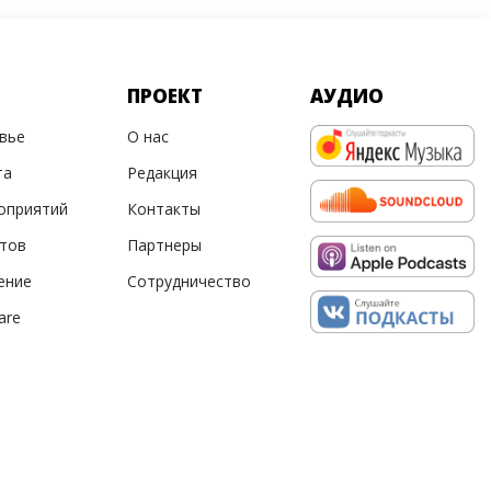
ПРОЕКТ
АУДИО
овье
О нас
та
Редакция
оприятий
Контакты
ртов
Партнеры
ение
Сотрудничество
are