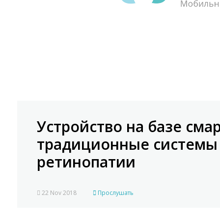
Устройство на базе сма
традиционные системы 
ретинопатии
22 Nov 2018
Прослушать