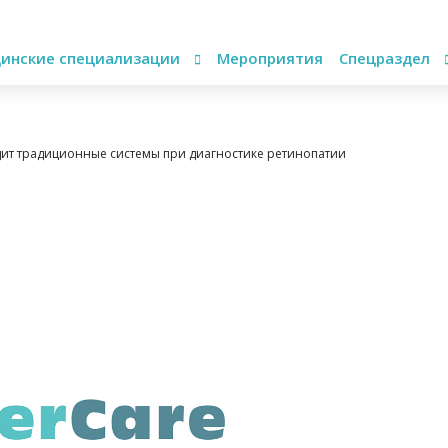
инские специализации
Мероприятия
Спецраздел
дит традиционные системы при диагностике ретинопатии