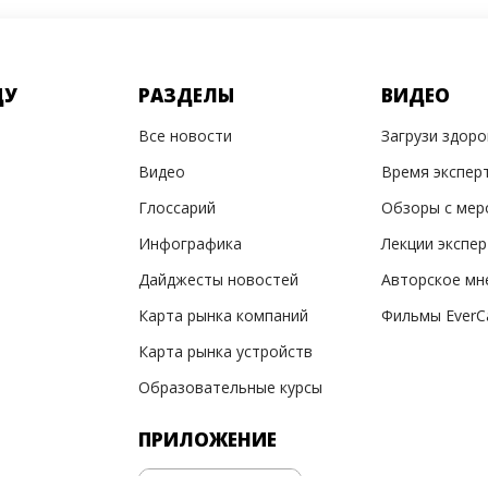
ДУ
РАЗДЕЛЫ
ВИДЕО
Все новости
Загрузи здор
Видео
Время экспер
Глоссарий
Обзоры с мер
Инфографика
Лекции экспе
Дайджесты новостей
Авторское мн
Карта рынка компаний
Фильмы EverC
Карта рынка устройств
Образовательные курсы
ПРИЛОЖЕНИЕ