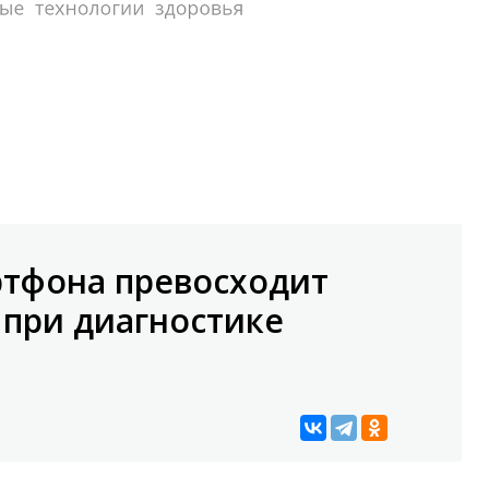
ртфона превосходит
при диагностике