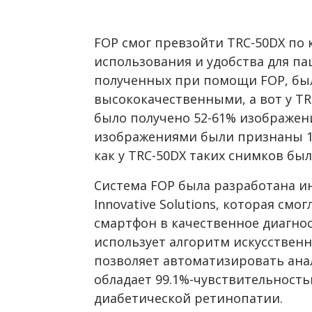
FOP смог превзойти TRC-50DX по 
использования и удобства для па
полученных при помощи FOP, бы
высококачественными, а вот у T
было получено 52-61% изображе
изображениями были признаны 1.
как у TRC-50DX таких снимков было
Система FOP была разработана и
Innovative Solutions, которая см
смартфон в качественное диагнос
использует алгоритм искусственн
позволяет автоматизировать ана
обладает 99.1%-чувствительност
диабетической ретинопатии.