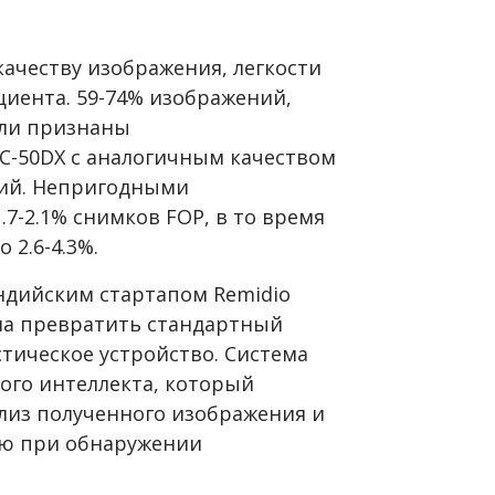
качеству изображения, легкости
циента. 59-74% изображений,
ли признаны
RC-50DX с аналогичным качеством
ний. Непригодными
7-2.1% снимков FOP, в то время
 2.6-4.3%.
ндийским стартапом Remidio
огла превратить стандартный
тическое устройство. Система
ого интеллекта, который
лиз полученного изображения и
ью при обнаружении