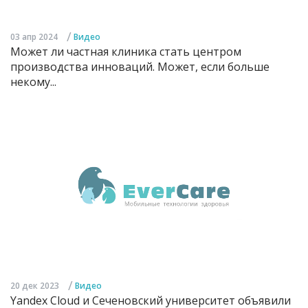
/
03 апр 2024
Видео
Может ли частная клиника стать центром
производства инноваций. Может, если больше
некому...
/
20 дек 2023
Видео
Yandex Cloud и Сеченовский университет объявили