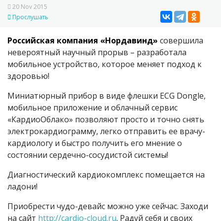
20 Nov 2015
Прослушать
Российская компания «Нордавинд»
совершила
невероятный научный прорыв – разработала
мобильное устройство, которое меняет подход к
здоровью!
Миниатюрный прибор в виде флешки ECG Dongle,
мобильное приложение и облачный сервис
«КардиоОблако» позволяют просто и точно снять
электрокардиограмму, легко отправить ее врачу-
кардиологу и быстро получить его мнение о
состоянии сердечно-сосудистой системы!
Диагностический кардиокомплекс помещается на
ладони!
Приобрести чудо-девайс можно уже сейчас. Заходи
на сайт
http://cardio-cloud.ru
. Радуй себя и своих