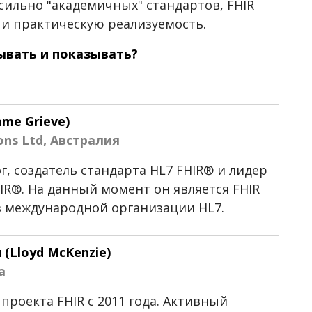
 сильно "академичных" стандартов, FHIR
 и практическую реализуемость.
ывать и показывать?
me Grieve)
ions Ltd, Австралия
, создатель стандарта HL7 FHIR® и лидер
IR®. На данный момент он является FHIR
 в международной организации HL7.
 (
Lloyd McKenzie)
а
проекта FHIR с 2011 года. Активный