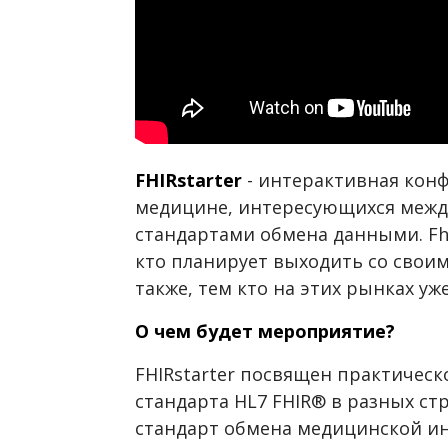
FHIRstarter
- интерактивная кон
медицине, интересующихся меж
стандартами обмена данными. Fhi
кто планирует выходить со свои
также, тем кто на этих рынках уж
О чем будет мероприятие?
FHIRstarter посвящен практиче
стандарта HL7 FHIR® в разных ст
стандарт обмена медицинской ин