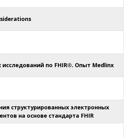
siderations
 исследований по FHIR®. Опыт Medlinx
ния структурированных электронных
нтов на основе стандарта FHIR