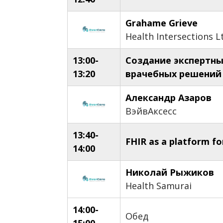
Grahame Grieve
Health Intersections L
13:00-
Создание экспертны
13:20
врачебных решений 
Александр Азаров
ВэйвАксесс
13:40-
FHIR as a platform fo
14:00
Николай Рыжиков
Health Samurai
14:00-
Обед
15:00