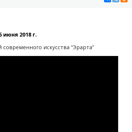
6 июня 2018 г.
ей современного искусства “Эрарта”