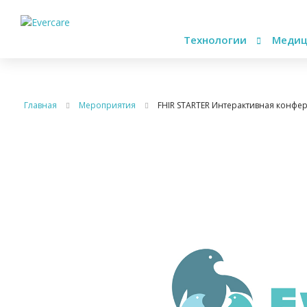
Технологии
Медиц
Главная
Мероприятия
FHIR STARTER Интерактивная конф