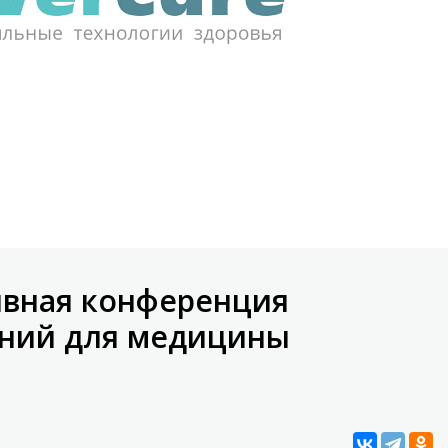
ивная конференция
ений для медицины