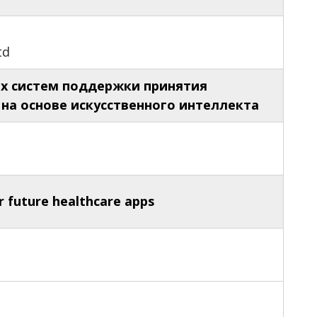
td
х систем поддержки принятия
на основе искусственного интеллекта
r future healthcare apps