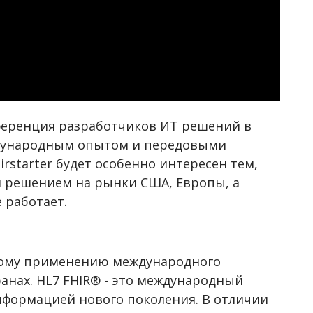
ференция разработчиков ИТ решений в
дународным опытом и передовыми
rstarter будет особенно интересен тем,
м решением на рынки США, Европы, а
е работает.
скому применению международного
ранах. HL7 FHIR® - это международный
формацией нового поколения. В отличии