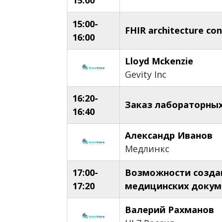
15:00-
FHIR architecture con
16:00
Lloyd Mckenzie
Gevity Inc
16:20-
Заказ лабораторных
16:40
Александр Иванов
Медлинкс
17:00-
Возможности созда
17:20
медицинских докуме
Валерий Рахманов