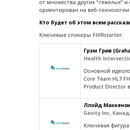
от множества других "тяжелых" и
ориентирован на веб-технологии
Кто будет об этом всем рассказ
Ключевые спикеры FHIRstarter:
Грэм Грив (Graha
Health Intersect
Основной идеолог
Core Team HL7 FH
Product Director
Ллойд Маккензи
Gevity Inc, Канад
Ключевая фигура 