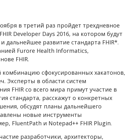
 ноября в третий раз пройдет трехдневное
HIR Developer Days 2016, на котором будут
и дальнейшее развитие стандарта FHIR*.
ией Furore Health Informatics,
ове FHIR.
й комбинацию сфокусированных хакатонов,
ч. Эксперты в области систем
ия FHIR со всего мира примут участие в
ия стандарта, расскажут о конкретных
шения, обсудят планы дальнейшего
ставлены новые инструменты
р, FluentPath и Notepad++ FHIR Plugin.
участие разработчики, архитекторы,