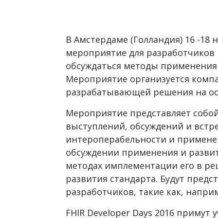
В Амстердаме (Голландия) 16 -18
мероприятие для разработчиков F
обсуждаться методы применения 
Мероприятие организуется компан
разрабатывающей решения на осн
Мероприятие представляет собо
выступлений, обсуждений и встре
интероперабельности и применен
обсуждении применения и развит
методах имплементации его в ре
развития стандарта. Будут пред
разработчиков, такие как, наприме
FHIR Developer Days 2016 примут 