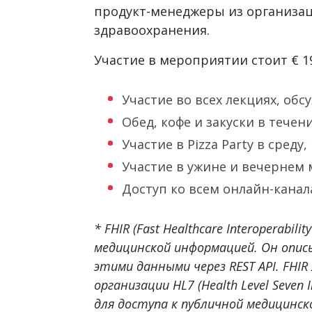
продукт-менеджеры из организа
здравоохранения.
Участие в мероприятии стоит € 19
Участие во всех лекциях, обс
Обед, кофе и закуски в тече
Участие в Pizza Party в среду,
Участие в ужине и вечернем 
Доступ ко всем онлайн-кана
* FHIR (Fast Healthcare Interoperabil
медицинской информацией. Он опи
этими данными через REST API. FHI
организации HL7 (Health Level Seven 
для доступа к публичной медицинск