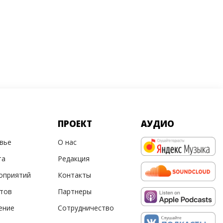
ПРОЕКТ
АУДИО
овье
О нас
та
Редакция
оприятий
Контакты
ртов
Партнеры
ение
Сотрудничество