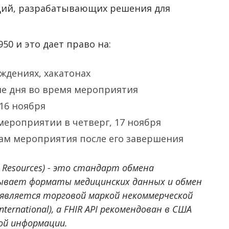
ций, разрабатывающих решения для
50 и это дает право на:
уждениях, хакатонах
ние дня во время мероприятия
 16 ноября
мероприятии в четверг, 17 ноября
лам мероприятия после его завершения
ity Resources) - это стандарт обмена
сывает форматы медицинских данных и обмен
R является торговой маркой некоммерческой
International), а FHIR API рекомендован в США
ой информации.