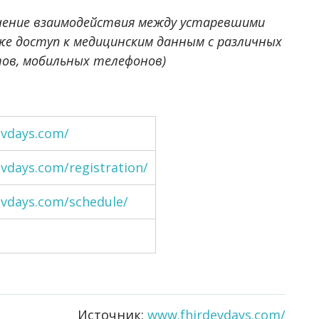
чение взаимодействия между устаревшими
же доступ к медицинским данным с различных
ов, мобильных телефонов)
evdays.com/
vdays.com/registration/
evdays.com/schedule/
Источник:
www.fhirdevdays.com/