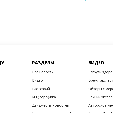
ДУ
РАЗДЕЛЫ
ВИДЕО
Все новости
Загрузи здор
Видео
Время экспер
Глоссарий
Обзоры с мер
Инфографика
Лекции экспе
Дайджесты новостей
Авторское мн