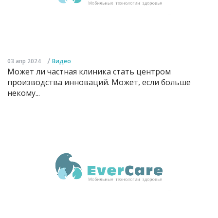
/
03 апр 2024
Видео
Может ли частная клиника стать центром
производства инноваций. Может, если больше
некому...