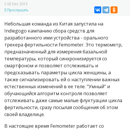
02 Dec 2015
Прослушать
Небольшая команда из Китая запустила на
Indiegogo кампанию сбора средств для
разработанного ими устройства - орального
трекера фертильности Femometer. Это термометр,
предназначенный для измерения базальной
температуры, который синхронизируется со
смартфоном и позволяет отслеживать и
предсказывать параметры цикла женщины, а
также сигнализировать ей о наступлении важных
естественных изменений в ее теле. "Умный" и
обучающийся алгоритм контроля позволяет
отслеживать даже самые малые флуктуации цикла
фертильности, сразу посылая сообщения об этом
своей владелице.
В настоящее время Femometer работает со