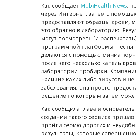
Как сообщает
MobiHealth News
, 
через Интернет, затем с помощ
предоставляют образцы крови, м
это обратно в лабораторию. Рез
могут посмотреть (и распечатать
программной платформы. Тесты,
делаются с помощью миниатюрног
после чего несколько капель кр
лаборатории пробирки. Компания
наличие каких-либо вирусов и не
заболевания, она просто предост
решение по которым затем може
Как сообщила глава и основатель 
создании такого сервиса пришло 
пройти серию дорогих и неудобны
результаты, которые совершенно