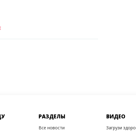
Е
ДУ
РАЗДЕЛЫ
ВИДЕО
Все новости
Загрузи здор