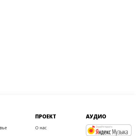
ПРОЕКТ
АУДИО
овье
О нас