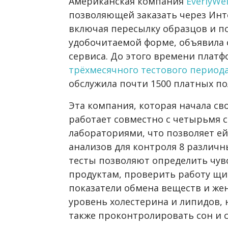
Американская компания
EverlyWel
позволяющей заказать через Инт
включая пересылку образцов и по
удобочитаемой форме, объявила 
сервиса. До этого времени платф
трёхмесячного тестового период
обслужила почти 1500 платных по
Эта компания, которая начала сво
работает совместно с четырьмя
лабораториями, что позволяет ей
анализов для контроля 8 различн
тесты позволяют определить чу
продуктам, проверить работу щ
показатели обмена веществ и же
уровень холестерина и липидов, 
также проконтролировать сон и с