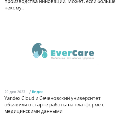
производства инноваций. Может, если больше
некому...
/
20 дек 2023
Видео
Yandex Cloud и Сеченовский университет
объявили о старте работы на платформе с
медицинскими данными