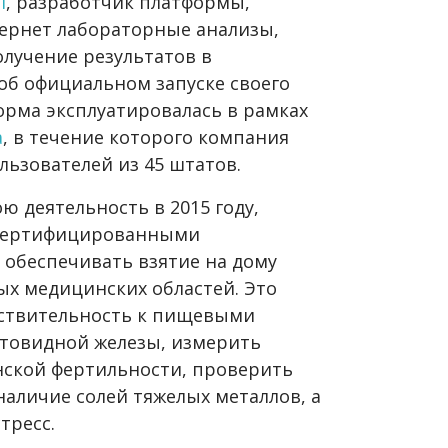
l
, разработчик платформы,
ернет лабораторные анализы,
лучение результатов в
об официальном запуске своего
орма эксплуатировалась в рамках
а
, в течение которого компания
льзователей из 45 штатов.
ю деятельность в 2015 году,
 сертифицированными
 обеспечивать взятие на дому
ых медицинских областей. Это
вствительность к пищевыми
итовидной железы, измерить
нской фертильности, проверить
наличие солей тяжелых металлов, а
тресс.