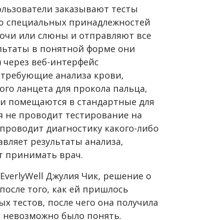
пользователи заказывают тесты
ью специальных принадлежностей
очи или слюны и отправляют все
ультаты в понятной форме они
) через веб-интерфейс
 требующие анализа крови,
о ланцета для прокола пальца,
ови помещаются в стандартные для
 не проводит тестирование на
 проводит диагностику какого-либо
авляет результаты анализа,
т принимать врач.
EverlyWell Джулия Чик, решение о
после того, как ей пришлось
х тестов, после чего она получила
 невозможно было понять.