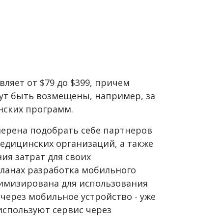
вляет от $79 до $399, причем
гут быть возмещены, например, за
нских программ.
ерена подобрать себе партнеров
едицинских организаций, а также
ия затрат для своих
 планах разработка мобильного
имизирована для использования
 через мобильное устройство - уже
используют сервис через