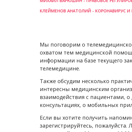
МИХАИЛ ВАРЮШИН - ПРАВОВОЕ РЕГУЛИР
КЛЕЙМЕНОВ АНАТОЛИЙ - КОРОНАВИРУС И
Мы поговорим о телемедицинско
охватом тем медицинской помощ
информации на базе текущего за
телемедицине.
Также обсудим несколько практич
интересны медицинским организа
взаимодействия с пациентами, 
консультациях, о мобильных прил
Если вы хотите получить напомин
зарегистрируйтесь, пожалуйста. 