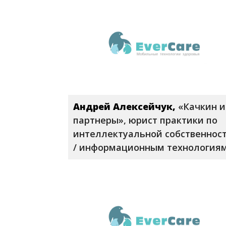
Андрей Алексейчук,
«Качкин и
партнеры», юрист практики по
интеллектуальной собственнос
/ информационным технология