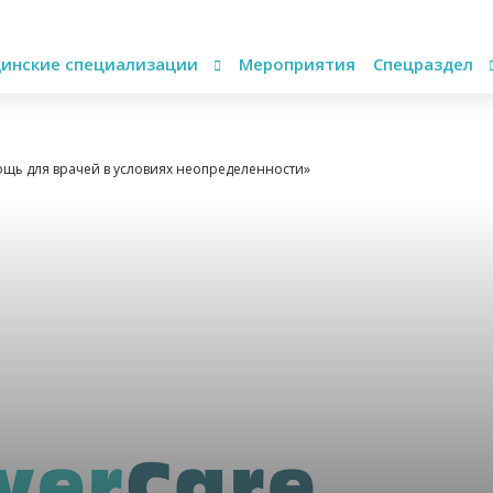
инские специализации
Мероприятия
Спецраздел
щь для врачей в условиях неопределенности»