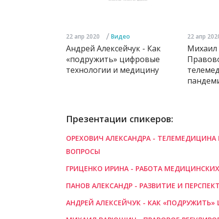
/
22 апр 2020
Видео
22 апр 202
Андрей Алексейчук - Как
Михаил
«подружить» цифровые
Правов
технологии и медицину
телеме
пандем
Презентации спикеров:
ОРЕХОВИЧ АЛЕКСАНДРА - ТЕЛЕМЕДИЦИНА 
ВОПРОСЫ
ГРИЦЕНКО ИРИНА - РАБОТА МЕДИЦИНСКИ
ПАНОВ АЛЕКСАНДР - РАЗВИТИЕ И ПЕРСПЕ
АНДРЕЙ АЛЕКСЕЙЧУК - КАК «ПОДРУЖИТЬ