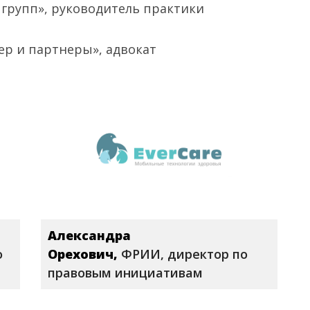
 групп», руководитель практики
ер и партнеры», адвокат
Александра
о
Орехович,
ФРИИ, директор по
правовым инициативам