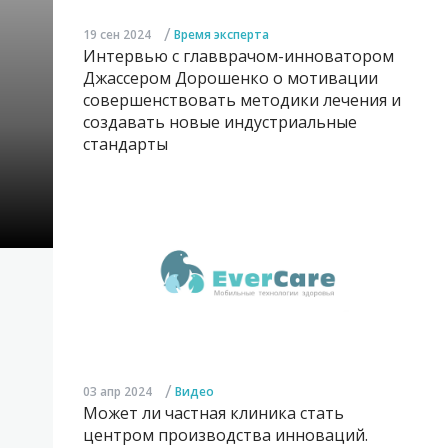
/
19 сен 2024
Время эксперта
Интервью с главврачом-инноватором
Джассером Дорошенко о мотивации
совершенствовать методики лечения и
создавать новые индустриальные
стандарты
/
03 апр 2024
Видео
Может ли частная клиника стать
центром производства инноваций.