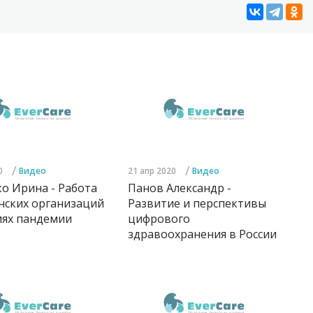
/
/
0
Видео
21 апр 2020
Видео
о Ирина - Работа
Панов Александр -
нских организаций
Развитие и перспективы
иях пандемии
цифрового
здравоохранения в России