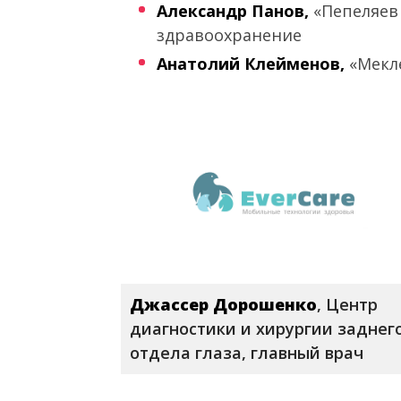
Александр Панов,
«Пепеляев
здравоохранение
Анатолий Клейменов,
«Мекл
Джассер Дорошенко
, Центр
диагностики и хирургии заднег
отдела глаза, главный врач