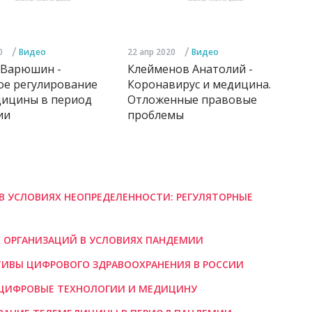
/
/
0
Видео
22 апр 2020
Видео
 Варюшин -
Клейменов Анатолий -
ое регулирование
Коронавирус и медицина.
дицины в период
Отложенные правовые
ии
проблемы
В УСЛОВИЯХ НЕОПРЕДЕЛЕННОСТИ: РЕГУЛЯТОРНЫЕ
Х ОРГАНИЗАЦИЙ В УСЛОВИЯХ ПАНДЕМИИ
КТИВЫ ЦИФРОВОГО ЗДРАВООХРАНЕНИЯ В РОССИИ
» ЦИФРОВЫЕ ТЕХНОЛОГИИ И МЕДИЦИНУ