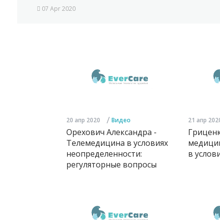
07 Apr 2020
/
20 апр 2020
Видео
21 апр 202
Орехович Александра -
Гриценк
Телемедицина в условиях
медици
неопределенности:
в услов
регуляторные вопросы