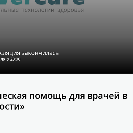
сляция закончилась
ля в 23:00
еская помощь для врачей в
ости»