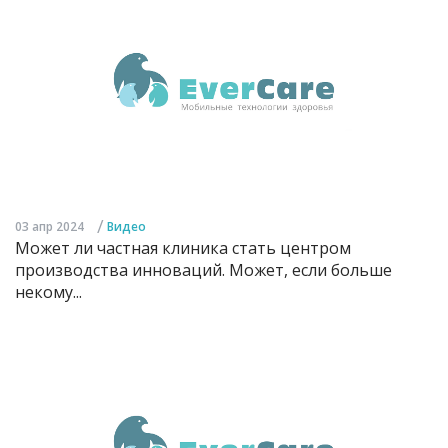
/
03 апр 2024
Видео
Может ли частная клиника стать центром
производства инноваций. Может, если больше
некому...