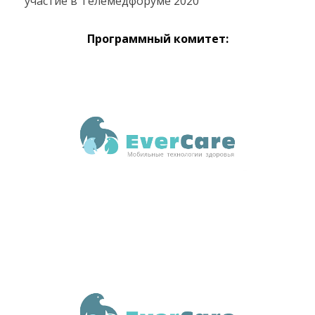
участие в Телемедфоруме 2020
Программный комитет: