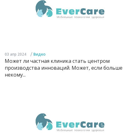
/
03 апр 2024
Видео
Может ли частная клиника стать центром
производства инноваций. Может, если больше
некому...