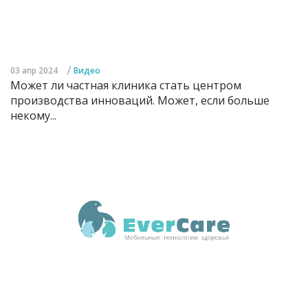
/
03 апр 2024
Видео
Может ли частная клиника стать центром
производства инноваций. Может, если больше
некому...