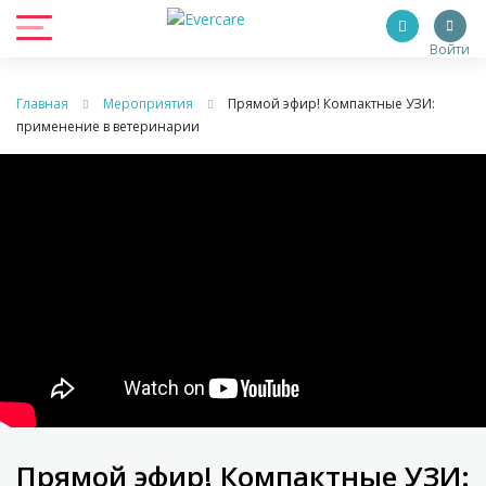
Войти
Главная
Мероприятия
Прямой эфир! Компактные УЗИ:
применение в ветеринарии
Прямой эфир! Компактные УЗИ: