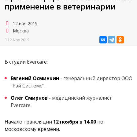
применение в ветеринарии
12 ноя 2019
Москва
12 Nov 2019
В студии Evercare:
Евгений Осминкин
- генеральный директор ООО
"Рэй Системс".
Олег Смирнов
- медицинский журналист
Evercare.
Начало трансляции
12 ноября в 14.00
по
московскому времени.