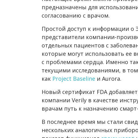
предназначены для использован
согласованию с врачом.
Простой доступ к информации о Э
представители компании-произво
отдельных пациентов с заболеван
которые могут использовать ее в
с проблемами сердца. Именно та
текущими исследованиями, в том 
как
Project Baseline
и Aurora.
Новый сертификат FDA добавляет
компании Verily в качестве инст
врачам путь к назначению смарт
В последнее время мы стали сви
нескольких аналогичных приборов