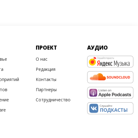
ПРОЕКТ
АУДИО
овье
О нас
та
Редакция
оприятий
Контакты
ртов
Партнеры
ение
Сотрудничество
are