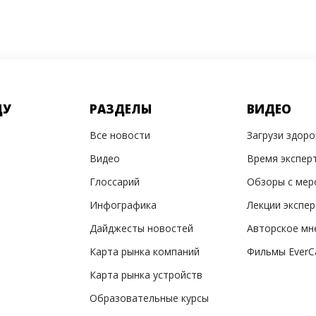
ДУ
РАЗДЕЛЫ
ВИДЕО
Все новости
Загрузи здор
Видео
Время экспер
Глоссарий
Обзоры с мер
Инфографика
Лекции экспе
Дайджесты новостей
Авторское мн
Карта рынка компаний
Фильмы EverC
Карта рынка устройств
Образовательные курсы