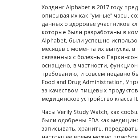
Холдинг Alphabet в 2017 году пред
описывая их как "умные" часы, с
данных о здоровье участников кл
которые были разработаны в комп
Alphabet, были успешно использо
месяцев с момента их выпуска, в 
связанных с болезнью Паркинсон
оснащено, в частности, функцио
требованию, и совсем недавно бы
Food and Drug Administration, Уп
за качеством пищевых продуктов
медицинское устройство класса II
Часы Verily Study Watch, как со
были одобрены FDA как медицинс
записывать, хранить, передавать
настоящее время можно приобрес