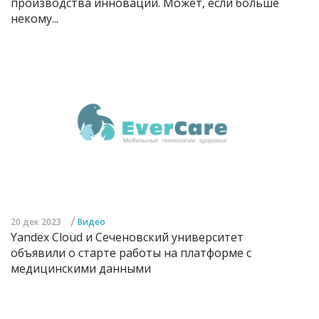
производства инноваций. Может, если больше
некому...
/
20 дек 2023
Видео
Yandex Cloud и Сеченовский университет
объявили о старте работы на платформе с
медицинскими данными