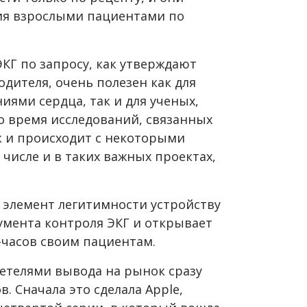
ия взрослыми пациентами по
КГ по запросу, как утверждают
дителя, очень полезен как для
иями сердца, так и для ученых,
о время исследований, связанных
к и происходит с некоторыми
числе и в таких важных проектах,
 элемент легитимности устройству
румента контроля ЭКГ и открывает
-часов своим пациентам.
детелями вывода на рынок сразу
. Сначала это сделала Apple,