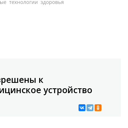
зрешены к
ицинское устройство