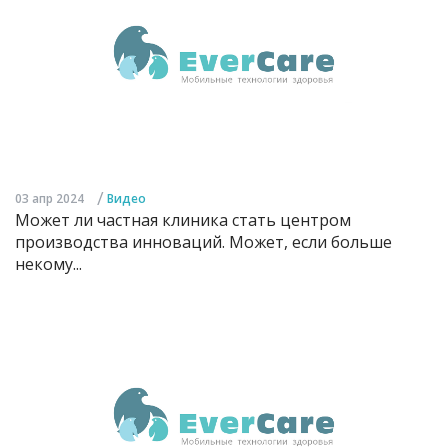
/
03 апр 2024
Видео
Может ли частная клиника стать центром
производства инноваций. Может, если больше
некому...