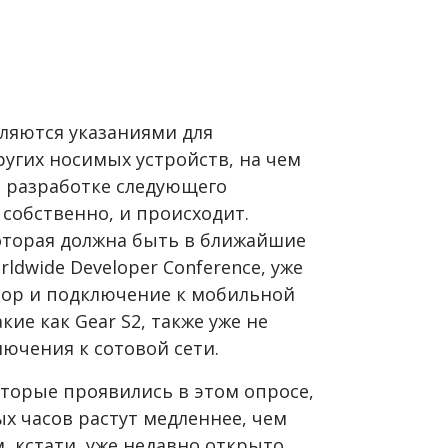
вляются указаниями для
угих носимых устройств, на чем
 разработке следующего
 собственно, и происходит.
которая должна быть в ближайшие
dwide Developer Conference, уже
сор и подключение к мобильной
кие как Gear S2, также уже не
ючения к сотовой сети.
оторые проявились в этом опросе,
х часов растут медленнее, чем
, кстати, уже недавно открыто