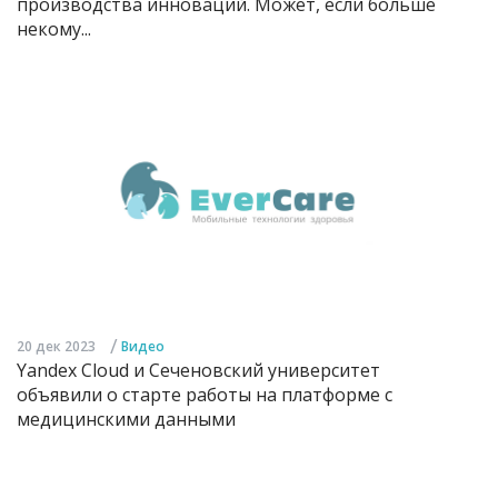
производства инноваций. Может, если больше
некому...
/
20 дек 2023
Видео
Yandex Cloud и Сеченовский университет
объявили о старте работы на платформе с
медицинскими данными