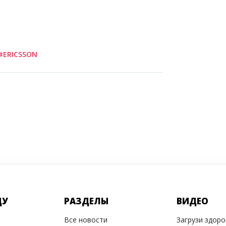
#ERICSSON
ДУ
РАЗДЕЛЫ
ВИДЕО
Все новости
Загрузи здор