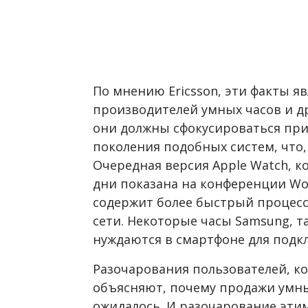
По мнению Ericsson, эти факты я
производителей умных часов и др
они должны сфокусироваться при
поколения подобных систем, что,
Очередная версия Apple Watch, 
дни показана на конференции Worl
содержит более быстрый процес
сети. Некоторые часы Samsung, та
нуждаются в смартфоне для подкл
Разочарования пользователей, к
объясняют, почему продажи умны
ожидалось. И разочарование этим