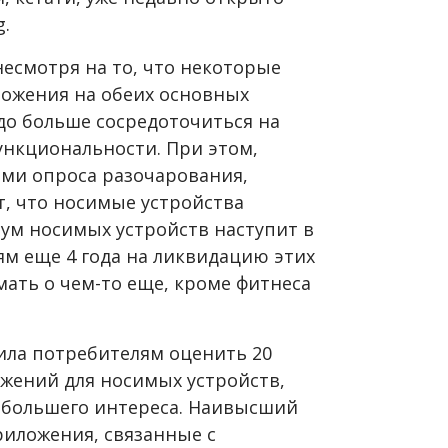
.
несмотря на то, что некоторые
ожения на обеих основных
адо больше сосредоточиться на
нкциональности. При этом,
ми опроса разочарования,
, что носимые устройства
бум носимых устройств наступит в
лям еще 4 года на ликвидацию этих
ать о чем-то еще, кроме фитнеса
жила потребителям оценить 20
жений для носимых устройств,
аибольшего интереса. Наивысший
риложения, связанные с