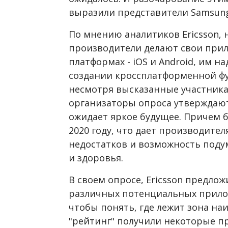
выразили представители Samsung
По мнению аналитиков Ericsson, 
производители делают свои прил
платформах - iOS и Android, им н
создании кроссплатформенной фу
несмотря высказанные участника
организаторы опроса утверждают
ожидает яркое будущее. Причем 
2020 году, что дает производите
недостатков и возможность подум
и здоровья.
В своем опросе, Ericsson предло
различных потенциальных прило
чтобы понять, где лежит зона н
"рейтинг" получили некоторые п