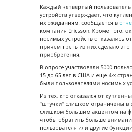
Каждый четвертый пользователь 
устройств утверждает, что купле
их ожиданиям, сообщается в
отче
компания Ericsson. Кроме того, о
носимых устройств отказались от
причем треть из них сделало это 
приобретения.
В опросе участвовали 5000 польз
15 до 65 лет в США и еще 4-х стр
были пользователями носимых ус
Из тех, кто отказался от купленн
"штучки" слишком ограничены в 
слишком большим акцентом на фи
чтобы обратить больше внимания
пользователя или другие функции