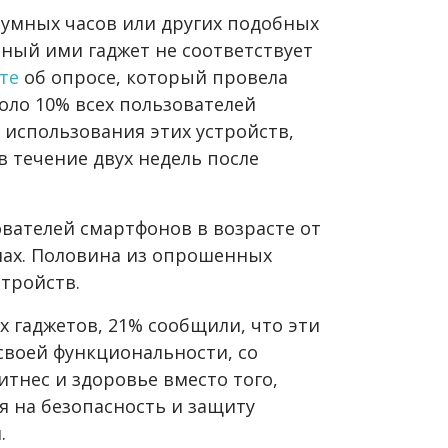
умных часов или других подобных
нный ими гаджет не соответствует
те
об опросе, который провела
коло 10% всех пользователей
 использования этих устройств,
в течение двух недель после
ователей смартфонов в возрасте от
анах. Половина из опрошенных
тройств.
ых гаджетов, 21% сообщили, что эти
своей функциональности, со
тнес и здоровье вместо того,
 на безопасность и защиту
.