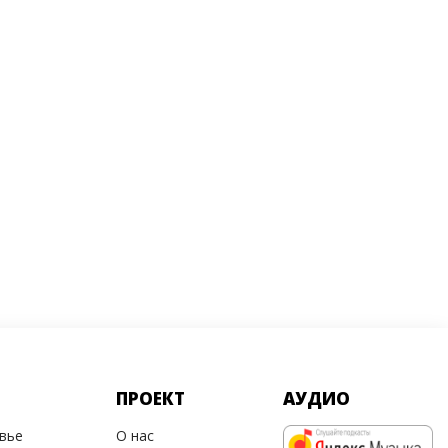
ПРОЕКТ
АУДИО
овье
О нас