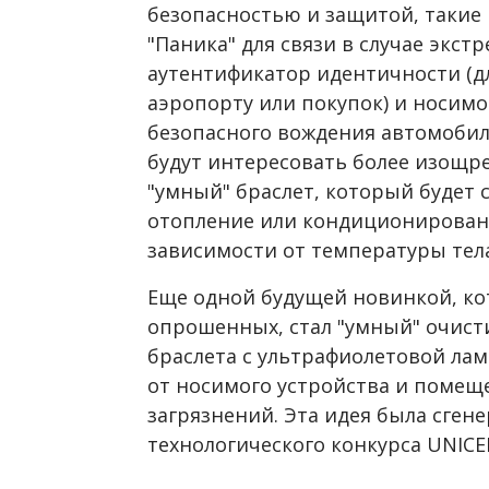
безопасностью и защитой, такие 
"Паника" для связи в случае экст
аутентификатор идентичности (д
аэропорту или покупок) и носимо
безопасного вождения автомобиля
будут интересовать более изощре
"умный" браслет, который будет
отопление или кондиционировани
зависимости от температуры тела
Еще одной будущей новинкой, ко
опрошенных, стал "умный" очист
браслета с ультрафиолетовой лам
от носимого устройства и помеще
загрязнений. Эта идея была сген
технологического конкурса UNIC