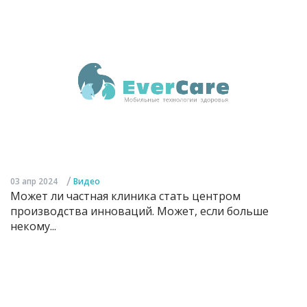
/
03 апр 2024
Видео
Может ли частная клиника стать центром
производства инноваций. Может, если больше
некому...