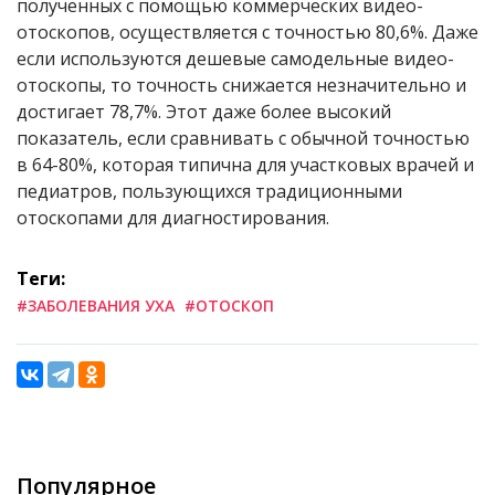
полученных с помощью коммерческих видео-
отоскопов, осуществляется с точностью 80,6%. Даже
если используются дешевые самодельные видео-
отоскопы, то точность снижается незначительно и
достигает 78,7%. Этот даже более высокий
показатель, если сравнивать с обычной точностью
в 64-80%, которая типична для участковых врачей и
педиатров, пользующихся традиционными
отоскопами для диагностирования.
Теги:
#ЗАБОЛЕВАНИЯ УХА
#ОТОСКОП
Популярное