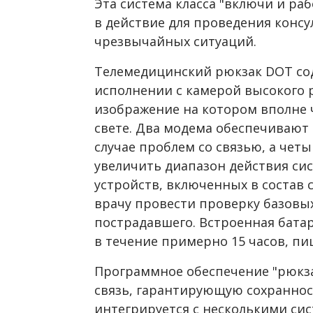
Эта система класса "включи и ра
в действие для проведения консу
чрезвычайных ситуаций.
Телемедицинский рюкзак DOT с
исполнении с камерой высокого 
изображение на котором вполне 
свете. Два модема обеспечивают
случае проблем со связью, а че
увеличить диапазон действия си
устройств, включенных в состав
врачу провести проверку базовы
пострадавшего. Встроенная бата
в течение примерно 15 часов, п
Программное обеспечение "рюкз
связь, гарантирующую сохраннос
интегрируется с несколькими си