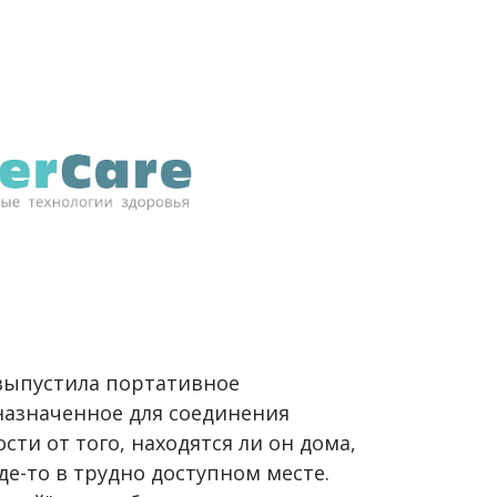
выпустила портативное
назначенное для соединения
ти от того, находятся ли он дома,
е-то в трудно доступном месте.