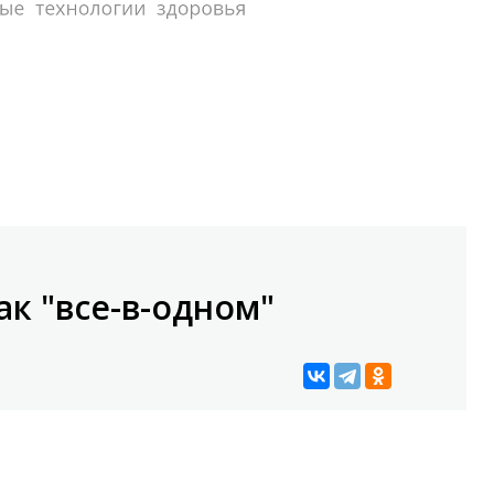
к "все-в-одном"