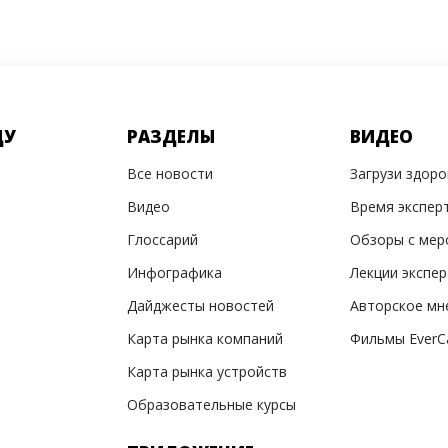
ДУ
РАЗДЕЛЫ
ВИДЕО
Все новости
Загрузи здор
Видео
Время экспер
Глоссарий
Обзоры с мер
Инфографика
Лекции экспе
Дайджесты новостей
Авторское мн
Карта рынка компаний
Фильмы EverC
Карта рынка устройств
Образовательные курсы