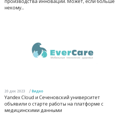
производства инноваций. Может, если больше
некому...
/
20 дек 2023
Видео
Yandex Cloud и Сеченовский университет
объявили о старте работы на платформе с
медицинскими данными