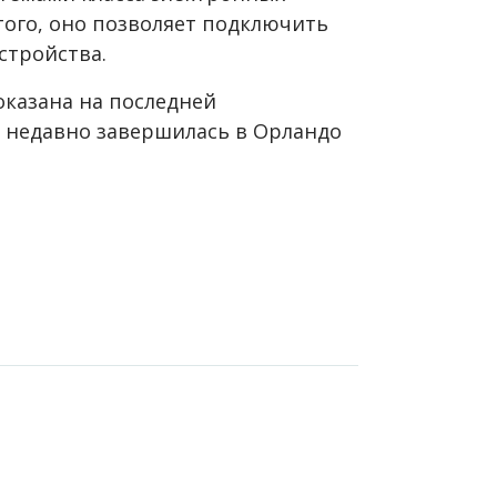
того, оно позволяет подключить
стройства.
оказана на последней
я недавно завершилась в Орландо