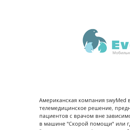
Американская компания swyMed 
телемедицинское решение, пред
пациентов с врачом вне зависимос
в машине "Скорой помощи" или гд