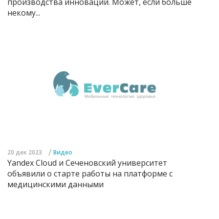
производства инноваций. Может, если больше
некому...
/
20 дек 2023
Видео
Yandex Cloud и Сеченовский университет
объявили о старте работы на платформе с
медицинскими данными