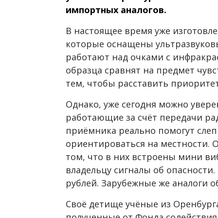
импортных аналогов.
В настоящее время уже изготовл
которые оснащены ультразвуков
работают над очками с инфракра
образца сравнят на предмет чувс
тем, чтобы расставить приорите
Однако, уже сегодня можно увере
работающие за счёт передачи р
приёмника реально помогут сле
ориентироваться на местности. О
том, что в них встроены мини 
владельцу сигналы об опасности. 
рублей. Зарубежные же аналоги об
Своё детище учёные из Оренбурга
полученные от Фонда содействи