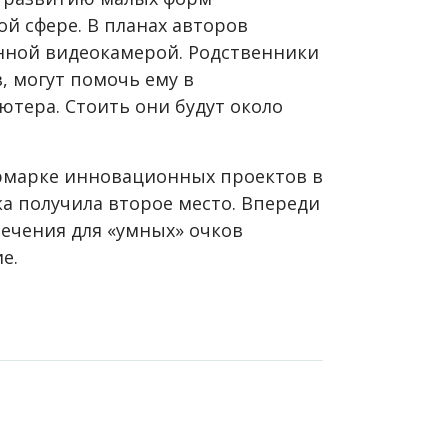
й сфере. В планах авторов
енной видеокамерой. Родственники
, могут помочь ему в
тера. Стоить они будут около
рмарке инновационных проектов в
а получила второе место. Впереди
печения для «умных» очков
ие.