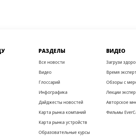
ДУ
РАЗДЕЛЫ
ВИДЕО
Все новости
Загрузи здор
Видео
Время экспер
Глоссарий
Обзоры с мер
Инфографика
Лекции экспе
Дайджесты новостей
Авторское мн
Карта рынка компаний
Фильмы EverC
Карта рынка устройств
Образовательные курсы