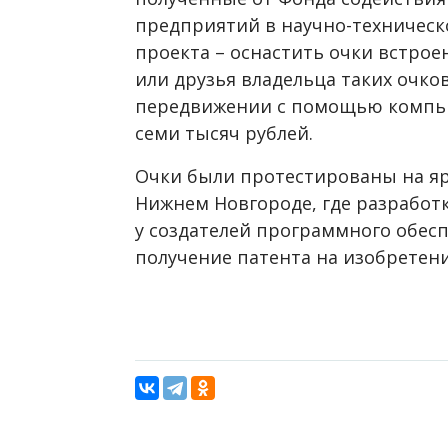
предприятий в научно-техническо
проекта – оснастить очки встро
или друзья владельца таких очков
передвижении с помощью компью
семи тысяч рублей.
Очки были протестированы на я
Нижнем Новгороде, где разработк
у создателей программного обес
получение патента на изобретен