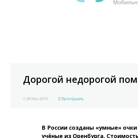
Дорогой недорогой по
28 Nov 2015
Прослушать
В России созданы «умные» очки 
учёные из Оренбурга. Стоимость