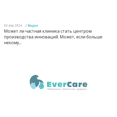
/
03 апр 2024
Видео
Может ли частная клиника стать центром
производства инноваций. Может, если больше
некому...