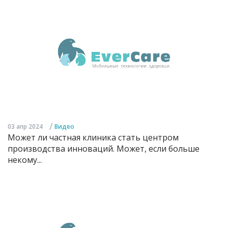
/
03 апр 2024
Видео
Может ли частная клиника стать центром
производства инноваций. Может, если больше
некому...