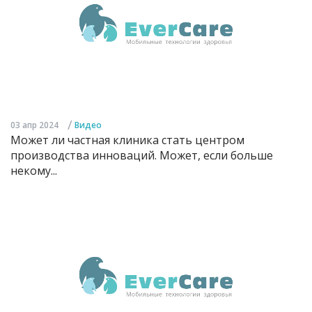
/
03 апр 2024
Видео
Может ли частная клиника стать центром
производства инноваций. Может, если больше
некому...