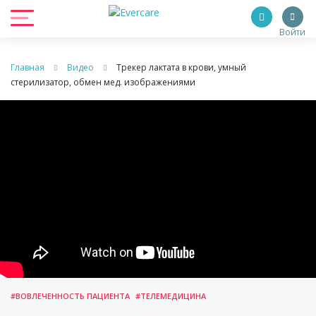
Войти
Главная
Видео
Трекер лактата в крови, умный
стерилизатор, обмен мед. изображениями
#ВОВЛЕЧЕННОСТЬ ПАЦИЕНТА
#ТЕЛЕМЕДИЦИНА