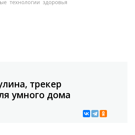
лина, трекер
ля умного дома