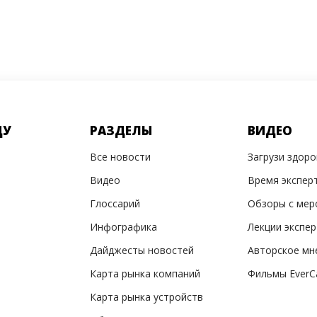
ДУ
РАЗДЕЛЫ
ВИДЕО
Все новости
Загрузи здор
Видео
Время экспер
Глоссарий
Обзоры с мер
Инфографика
Лекции экспе
Дайджесты новостей
Авторское мн
Карта рынка компаний
Фильмы EverC
Карта рынка устройств