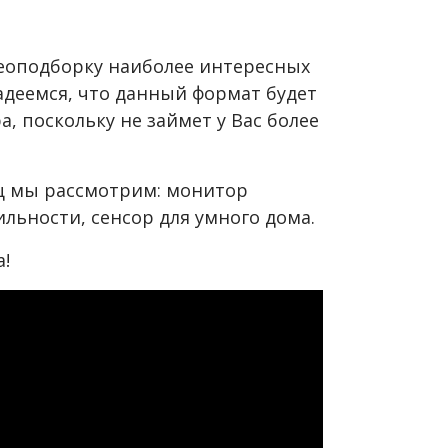
идеоподборку наиболее интересных
адеемся, что данный формат будет
, поскольку не займет у Вас более
яц мы рассмотрим: монитор
льности, сенсор для умного дома.
!