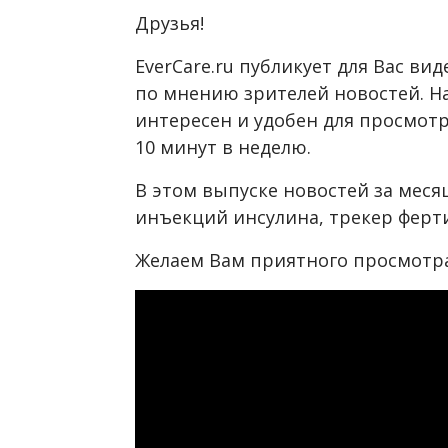
Друзья!
EverCare.ru публикует для Вас в
по мнению зрителей новостей. Н
интересен и удобен для просмотра
10 минут в неделю.
В этом выпуске новостей за мес
инъекций инсулина, трекер ферти
Желаем Вам приятного просмотра