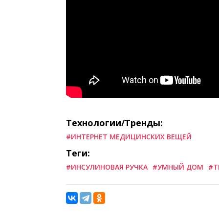
Технологии/Тренды:
#ИНТЕРНЕТ МЕДИЦИНСКИХ ВЕЩЕЙ
Теги:
#ИНСУЛИНОВАЯ РУЧКА
#УМНЫЙ ДОМ
#Т