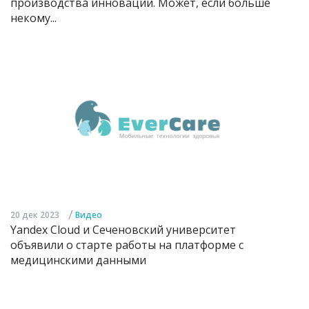
производства инноваций. Может, если больше
некому...
/
20 дек 2023
Видео
Yandex Cloud и Сеченовский университет
объявили о старте работы на платформе с
медицинскими данными