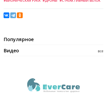
#БИОНИЧЕСКАЯ РУКА
#ДРОНЫ
#C-РЕАКТИВНЫЙ БЕЛОК
Популярное
Видео
все