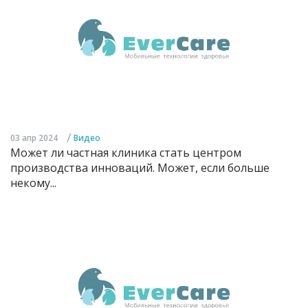
/
03 апр 2024
Видео
Может ли частная клиника стать центром
производства инноваций. Может, если больше
некому...