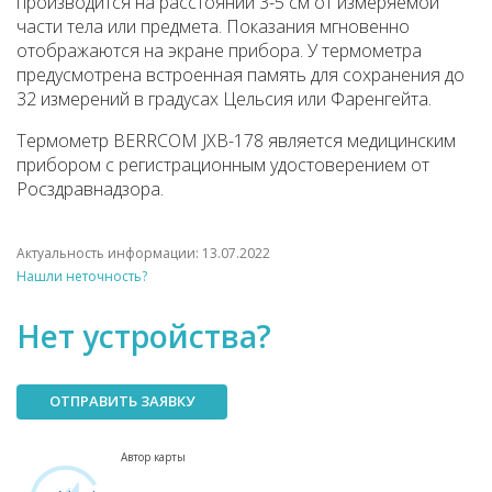
производится на расстоянии 3-5 см от измеряемой
части тела или предмета. Показания мгновенно
отображаются на экране прибора. У термометра
предусмотрена встроенная память для сохранения до
32 измерений в градусах Цельсия или Фаренгейта.
Термометр BERRCOM JXB-178 является медицинским
прибором с регистрационным удостоверением от
Росздравнадзора.
Актуальность информации: 13.07.2022
Нашли неточность?
Нет устройства?
ОТПРАВИТЬ ЗАЯВКУ
Автор карты