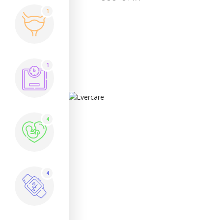
1
1
4
4