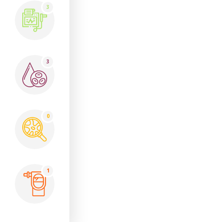
3
3
0
1