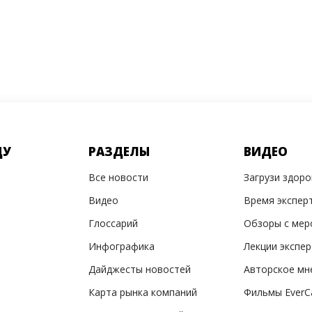
ДУ
РАЗДЕЛЫ
ВИДЕО
Все новости
Загрузи здор
Видео
Время экспер
Глоссарий
Обзоры с мер
Инфографика
Лекции экспе
Дайджесты новостей
Авторское мн
Карта рынка компаний
Фильмы EverC