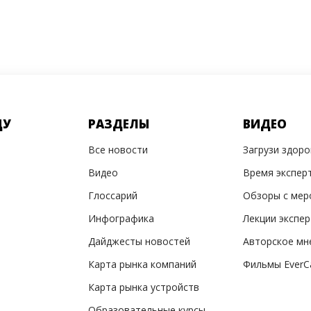
ДУ
РАЗДЕЛЫ
ВИДЕО
Все новости
Загрузи здор
Видео
Время экспер
Глоссарий
Обзоры с мер
Инфографика
Лекции экспе
Дайджесты новостей
Авторское мн
Карта рынка компаний
Фильмы EverC
Карта рынка устройств
Образовательные курсы