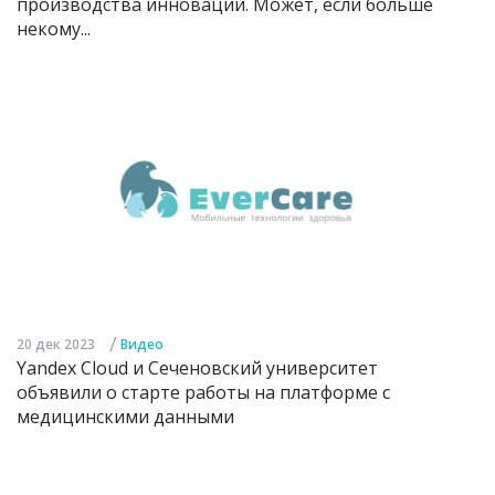
производства инноваций. Может, если больше
некому...
/
20 дек 2023
Видео
Yandex Cloud и Сеченовский университет
объявили о старте работы на платформе с
медицинскими данными