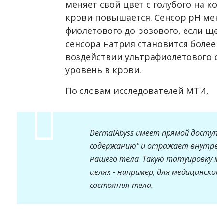
меняет свой цвет с голубого на к
крови повышается. Сенсор pH мен
фиолетового до розового, если щ
сенсора натрия становится боле
воздействии ультрафиолетового с
уровень в крови.
По словам исследователей МТИ,
DermalAbyss имеет прямой досту
содержанию" и отражает внутре
нашего тела. Такую татуировку 
целях - например, для медицинск
состояния тела.