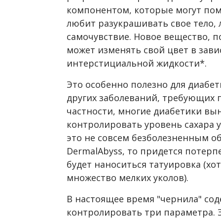
компонентом, которые могут пом
любит разукрашивать свое тело,
самочувствие. Новое вещество, п
может изменять свой цвет в зав
интерстициальной жидкости*.
Это особенно полезно для диабе
других заболеваний, требующих п
частности, многие диабетики вын
контролировать уровень сахара у
это не совсем безболезненным об
DermalAbyss, то придется потерпе
будет наноситься татуировка (хот
множество мелких уколов).
В настоящее время "чернила" со
контролировать три параметра. Э