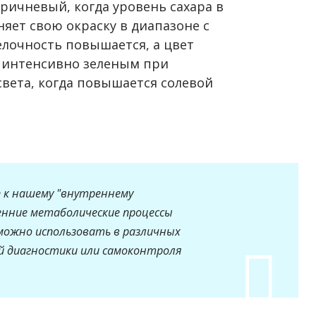
оричневый, когда уровень сахара в
яет свою окраску в диапазоне с
елочность повышается, а цвет
е интенсивно зеленым при
вета, когда повышается солевой
п к нашему "внутреннему
нние метаболические процессы
можно использовать в различных
ой диагностики или самоконтроля