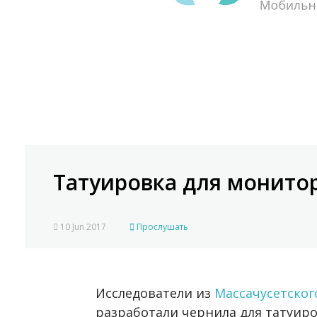
Татуировка для монито
10 Jun 2017
Прослушать
Исследователи из
Массачусетског
разработали чернила для татуир