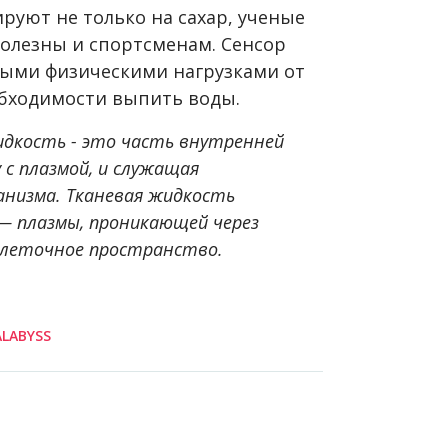
ируют не только на сахар, ученые
полезны и спортсменам. Сенсор
лыми физическими нагрузками от
обходимости выпить воды.
идкость - это часть внутренней
 с плазмой, и служащая
низма. Тканевая жидкость
 — плазмы, проникающей через
клеточное пространство.
LABYSS