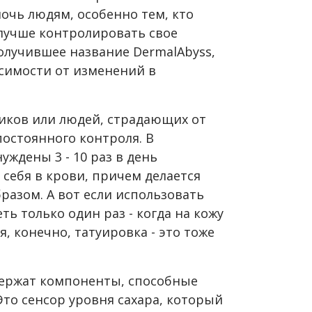
очь людям, особенно тем, кто
 лучше контролировать свое
олучившее название DermalAbyss,
исимости от изменений в
тиков или людей, страдающих от
остоянного контроля. В
уждены 3 - 10 раз в день
 себя в крови, причем делается
разом. А вот если использовать
ть только один раз - когда на кожу
я, конечно, татуировка - это тоже
держат компоненты, способные
то сенсор уровня сахара, который