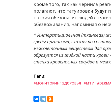
Кроме того, так как чернила реаг
полагают, что татуировки будут 
натрия обезопасит людей с тяже
обезвоживания, напоминая о не
* Интерстициальная (тканевая) ж
среды организма, схожая по составу
межклеточным веществом для орга
образуется из жидкой части крови
стенки кровеносных сосудов в меж
Теги:
#МОНИТОРИНГ ЗДОРОВЬЯ
#МТИ
#DERMA