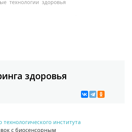
ринга здоровья
о технологического института
овок с биосенсорным